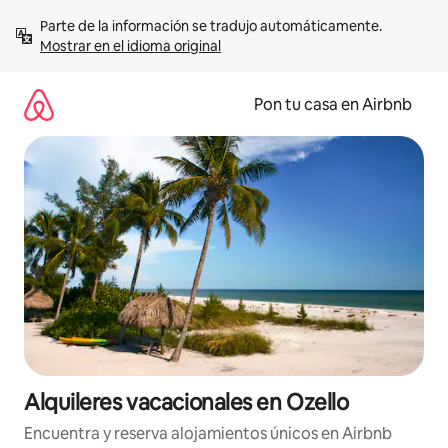
Omite
Parte de la información se tradujo automáticamente. 
el
Mostrar en el idioma original
contenido
Pon tu casa en Airbnb
Alquileres vacacionales en Ozello
Encuentra y reserva alojamientos únicos en Airbnb