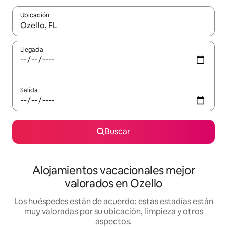
Ubicación
Cuando los resultados estén disponibles, navega con las teclas d
Llegada
Salida
Buscar
Alojamientos vacacionales mejor
valorados en Ozello
Los huéspedes están de acuerdo: estas estadías están
muy valoradas por su ubicación, limpieza y otros
aspectos.