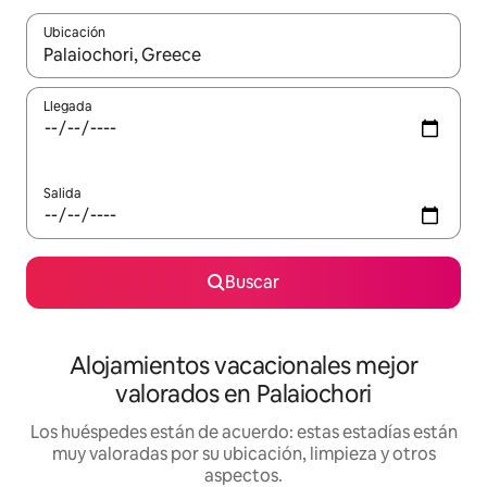
Ubicación
Cuando los resultados estén disponibles, navega con las teclas d
Llegada
Salida
Buscar
Alojamientos vacacionales mejor
valorados en Palaiochori
Los huéspedes están de acuerdo: estas estadías están
muy valoradas por su ubicación, limpieza y otros
aspectos.