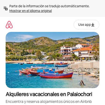
Omite
Parte de la información se tradujo automáticamente. 
el
Mostrar en el idioma original
contenido
Use app
Alquileres vacacionales en Palaiochori
Encuentra y reserva alojamientos únicos en Airbnb