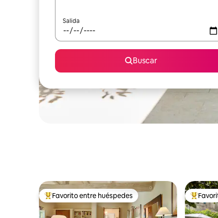
Salida
Buscar
Favorito entre huéspedes
Favor
Favorito entre huéspedes preferido
Favorito