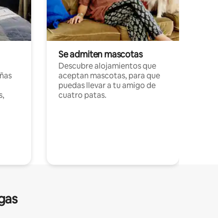
Se admiten mascotas
Descubre alojamientos que
ñas
aceptan mascotas, para que
puedas llevar a tu amigo de
s,
cuatro patas.
gas