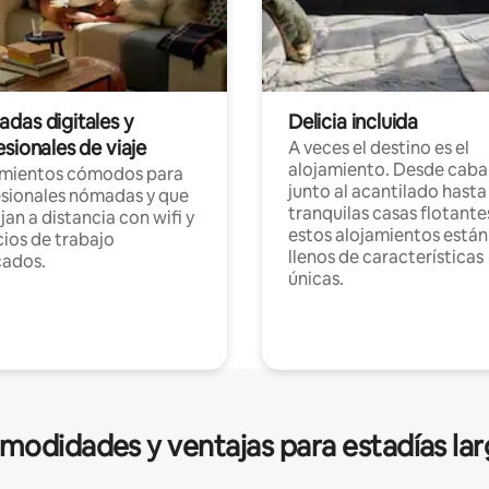
das digitales y
Delicia incluida
sionales de viaje
A veces el destino es el
alojamiento. Desde caba
amientos cómodos para
junto al acantilado hasta
sionales nómadas y que
tranquilas casas flotante
jan a distancia con wifi y
estos alojamientos están
ios de trabajo
llenos de características
cados.
únicas.
modidades y ventajas para estadías lar