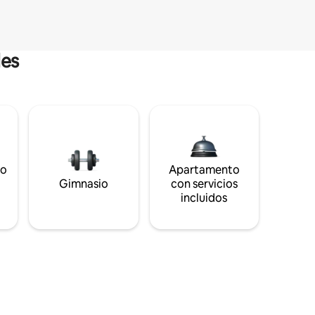
les
to
Apartamento
s
Gimnasio
con servicios
incluidos