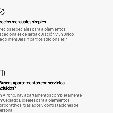
recios mensuales simples
recios especiales para alojamientos
acacionales de larga duración y un único
ago mensual sin cargos adicionales.*
Buscas apartamentos con servicios
ncluidos?
n Airbnb, hay apartamentos completamente
mueblados, ideales para alojamientos
orporativos, traslados y contrataciones de
ersonal.