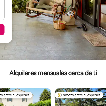
Alquileres mensuales cerca de ti
ito entre huéspedes
Favorito entre huéspedes
 entre huéspedes preferido
Favorito entre huéspedes prefe