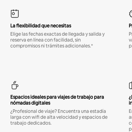
La flexibilidad que necesitas
P
Elige las fechas exactas de llegada y salida y
P
reserva en línea con facilidad, sin
v
compromisos ni trámites adicionales.*
p
Espacios ideales para viajes de trabajo para
¿
nómadas digitales
i
¿Profesional de viaje? Encuentra una estadía
E
larga con wifi de alta velocidad y espacios de
a
trabajo dedicados.
c
p