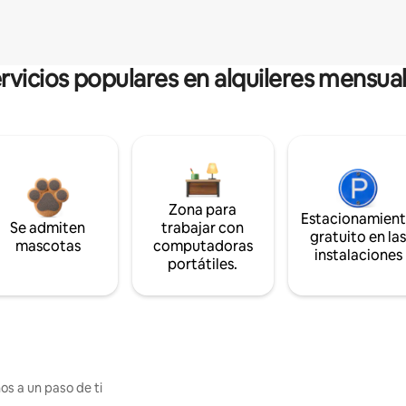
rvicios populares en alquileres mensua
Zona para
Estacionamien
Se admiten
trabajar con
gratuito en la
mascotas
computadoras
instalaciones
portátiles.
os a un paso de ti