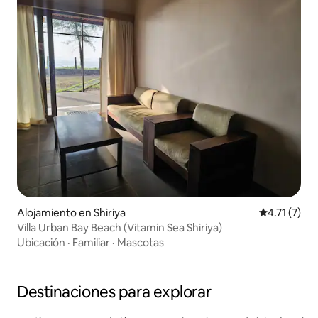
Alojamiento en Shiriya
Calificación
4.71 (7)
Villa Urban Bay Beach (Vitamin Sea Shiriya)
Ubicación
·
Familiar
·
Mascotas
Destinaciones para explorar