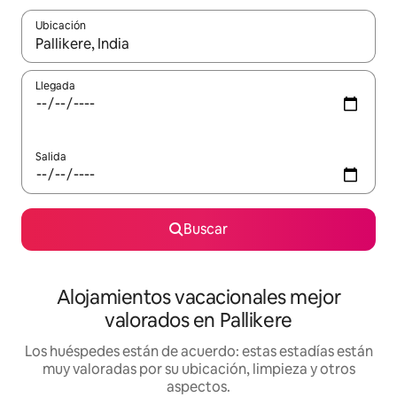
Ubicación
Cuando los resultados estén disponibles, navega con las teclas d
Llegada
Salida
Buscar
Alojamientos vacacionales mejor
valorados en Pallikere
Los huéspedes están de acuerdo: estas estadías están
muy valoradas por su ubicación, limpieza y otros
aspectos.