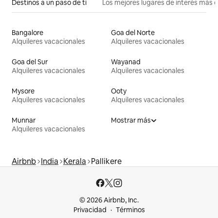
Destinos a un paso de ti
Los mejores lugares de interés más 
Bangalore
Goa del Norte
Alquileres vacacionales
Alquileres vacacionales
Goa del Sur
Wayanad
Alquileres vacacionales
Alquileres vacacionales
Mysore
Ooty
Alquileres vacacionales
Alquileres vacacionales
Munnar
Mostrar más
Alquileres vacacionales
Airbnb
India
Kerala
Pallikere
© 2026 Airbnb, Inc.
Privacidad
Términos