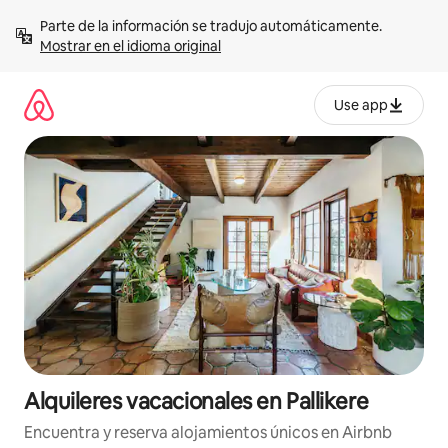
Omite
Parte de la información se tradujo automáticamente. 
el
Mostrar en el idioma original
contenido
Use app
Alquileres vacacionales en Pallikere
Encuentra y reserva alojamientos únicos en Airbnb