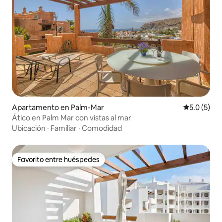
Apartamento en Palm-Mar
Calificació
5.0 (5)
Ático en Palm Mar con vistas al mar
Ubicación
·
Familiar
·
Comodidad
Favorito entre huéspedes
Favorito entre huéspedes