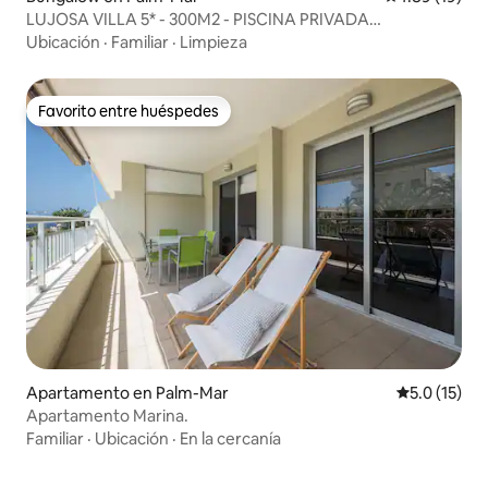
LUJOSA VILLA 5* - 300M2 - PISCINA PRIVADA
CLIMATIZADA
Ubicación
·
Familiar
·
Limpieza
Favorito entre huéspedes
Favorito entre huéspedes
Apartamento en Palm-Mar
Calificación
5.0 (15)
Apartamento Marina.
Familiar
·
Ubicación
·
En la cercanía