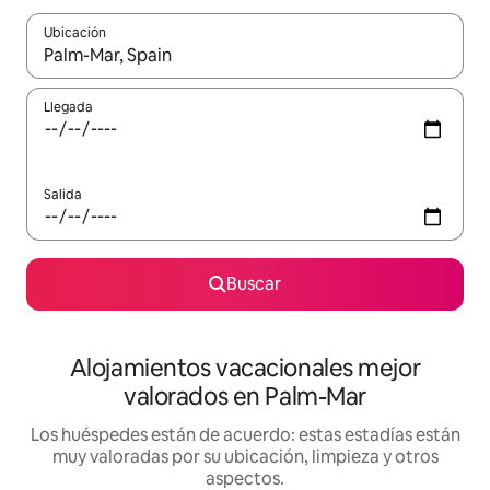
Ubicación
Cuando los resultados estén disponibles, navega con las teclas d
Llegada
Salida
Buscar
Alojamientos vacacionales mejor
valorados en Palm-Mar
Los huéspedes están de acuerdo: estas estadías están
muy valoradas por su ubicación, limpieza y otros
aspectos.