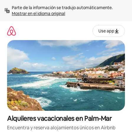
Omite
Parte de la información se tradujo automáticamente. 
el
Mostrar en el idioma original
contenido
Use app
Alquileres vacacionales en Palm-Mar
Encuentra y reserva alojamientos únicos en Airbnb