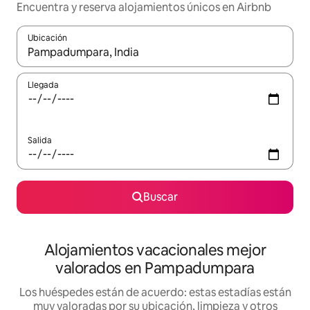
Encuentra y reserva alojamientos únicos en Airbnb
Ubicación
Cuando los resultados estén disponibles, navega con las teclas d
Llegada
Salida
Buscar
Alojamientos vacacionales mejor
valorados en Pampadumpara
Los huéspedes están de acuerdo: estas estadías están
muy valoradas por su ubicación, limpieza y otros