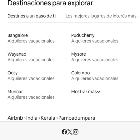
Destinaciones para explorar
Destinos a un paso de ti
Los mejores lugares de interés más 
Bangalore
Puducherry
Alquileres vacacionales
Alquileres vacacionales
Wayanad
Mysore
Alquileres vacacionales
Alquileres vacacionales
Ooty
Colombo
Alquileres vacacionales
Alquileres vacacionales
Munnar
Mostrar más
Alquileres vacacionales
Airbnb
India
Kerala
Pampadumpara