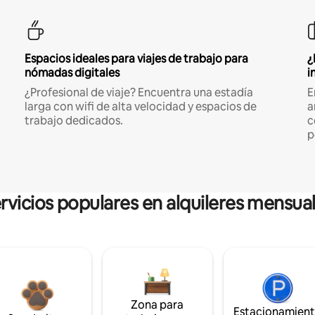
Espacios ideales para viajes de trabajo para
¿
nómadas digitales
i
¿Profesional de viaje? Encuentra una estadía
E
larga con wifi de alta velocidad y espacios de
a
trabajo dedicados.
c
p
rvicios populares en alquileres mensua
Zona para
Estacionamien