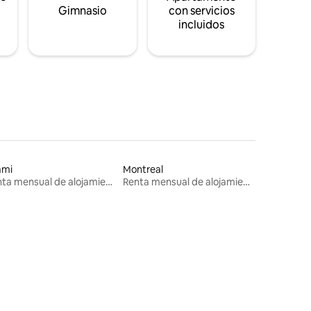
s
Gimnasio
con servicios
incluidos
ami
Montreal
Renta mensual de alojamientos
Renta mensual de alojamientos