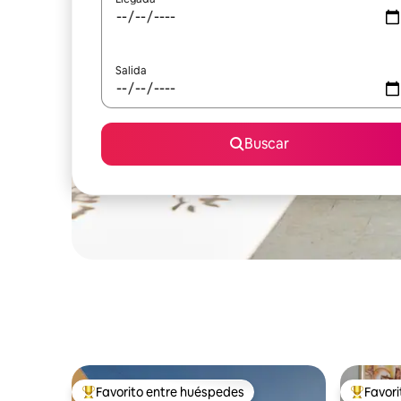
Salida
Buscar
Favorito entre huéspedes
Favor
Favorito entre huéspedes preferido
Favorito