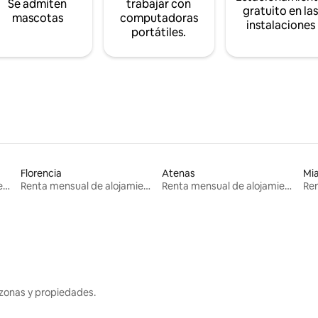
Se admiten
trabajar con
gratuito en la
mascotas
computadoras
instalaciones
portátiles.
Florencia
Atenas
Mi
Renta mensual de alojamientos
Renta mensual de alojamientos
Renta mensual de alojamientos
zonas y propiedades.