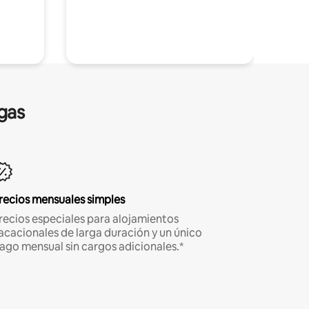
gas
recios mensuales simples
recios especiales para alojamientos
acacionales de larga duración y un único
ago mensual sin cargos adicionales.*