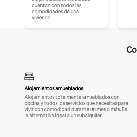
cuentan con todos las
comodidades de una
vivienda.
Co
Alojamientos amueblados
Alojamientos totalmente amueblados con
cocina y todos los servicios que necesitas para
vivir con comodidad durante un mes o más. Es
la alternativa ideal a un subalquiler.