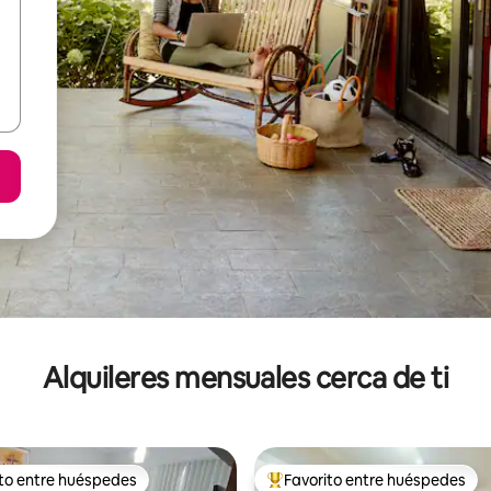
Alquileres mensuales cerca de ti
ito entre huéspedes
Favorito entre huéspedes
 entre huéspedes preferido
Favorito entre huéspedes prefe