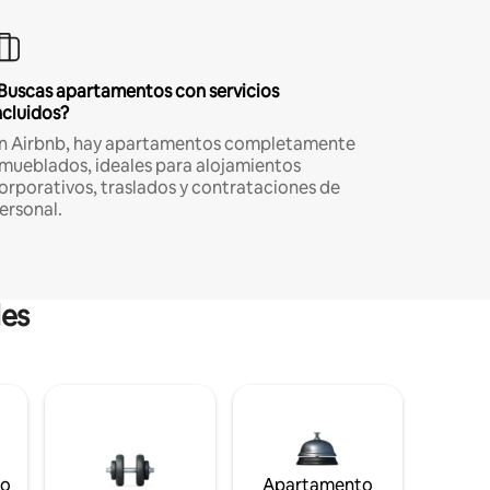
Buscas apartamentos con servicios
ncluidos?
n Airbnb, hay apartamentos completamente
mueblados, ideales para alojamientos
orporativos, traslados y contrataciones de
ersonal.
les
to
Apartamento