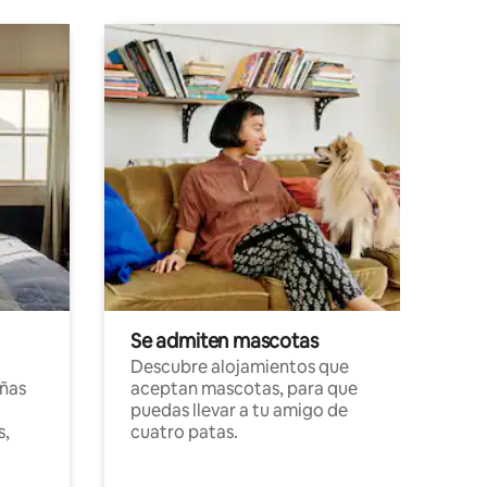
Se admiten mascotas
Descubre alojamientos que
ñas
aceptan mascotas, para que
puedas llevar a tu amigo de
s,
cuatro patas.