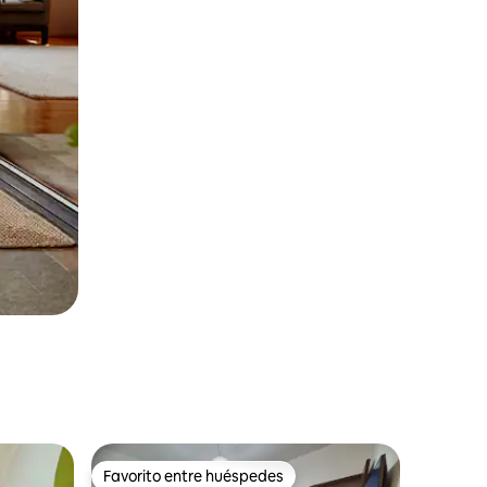
Favorito entre huéspedes
rido
Favorito entre huéspedes