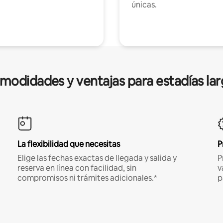
únicas.
modidades y ventajas para estadías lar
La flexibilidad que necesitas
P
Elige las fechas exactas de llegada y salida y
P
reserva en línea con facilidad, sin
v
compromisos ni trámites adicionales.*
p