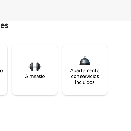
les
to
Apartamento
s
Gimnasio
con servicios
incluidos