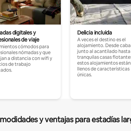
das digitales y
Delicia incluida
sionales de viaje
A veces el destino es el
alojamiento. Desde caba
amientos cómodos para
junto al acantilado hasta
sionales nómadas y que
tranquilas casas flotante
jan a distancia con wifi y
estos alojamientos están
ios de trabajo
llenos de características
cados.
únicas.
modidades y ventajas para estadías lar