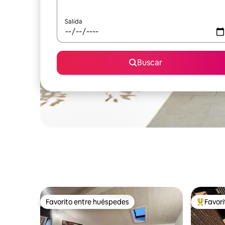
Salida
Buscar
Favorito entre huéspedes
Favor
Favorito entre huéspedes
Favorito