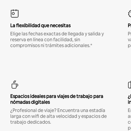
La flexibilidad que necesitas
P
Elige las fechas exactas de llegada y salida y
P
reserva en línea con facilidad, sin
v
compromisos ni trámites adicionales.*
p
Espacios ideales para viajes de trabajo para
¿
nómadas digitales
i
¿Profesional de viaje? Encuentra una estadía
E
larga con wifi de alta velocidad y espacios de
a
trabajo dedicados.
c
p