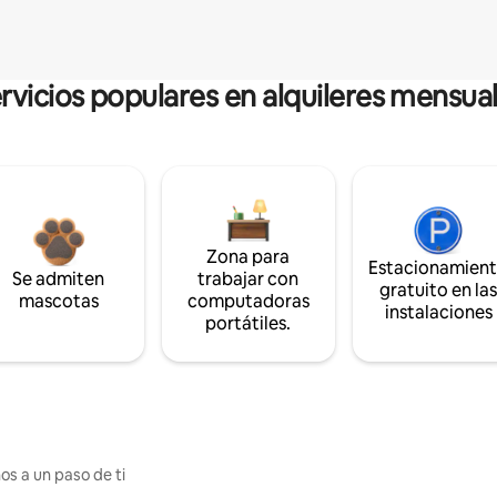
rvicios populares en alquileres mensua
Zona para
Estacionamien
Se admiten
trabajar con
gratuito en la
mascotas
computadoras
instalaciones
portátiles.
os a un paso de ti