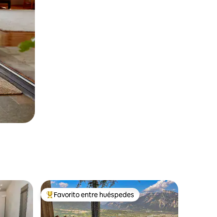
Favorito entre huéspedes
rido
Favorito entre huéspedes preferido