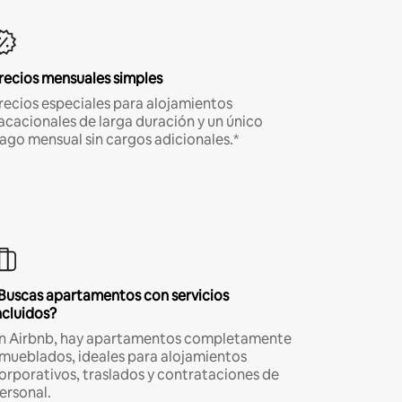
recios mensuales simples
recios especiales para alojamientos
acacionales de larga duración y un único
ago mensual sin cargos adicionales.*
Buscas apartamentos con servicios
ncluidos?
n Airbnb, hay apartamentos completamente
mueblados, ideales para alojamientos
orporativos, traslados y contrataciones de
ersonal.