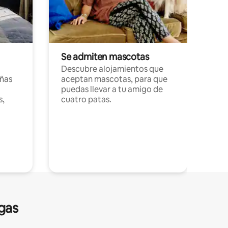
Se admiten mascotas
Descubre alojamientos que
ñas
aceptan mascotas, para que
puedas llevar a tu amigo de
s,
cuatro patas.
gas