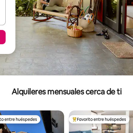
Alquileres mensuales cerca de ti
ito entre huéspedes
Favorito entre huéspedes
 entre huéspedes preferido
Favorito entre huéspedes prefe