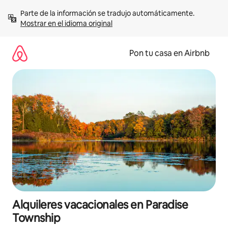
Omite
Parte de la información se tradujo automáticamente. 
el
Mostrar en el idioma original
contenido
Pon tu casa en Airbnb
Alquileres vacacionales en Paradise
Township