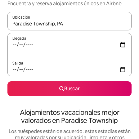
Encuentra y reserva alojamientos únicos en Airbnb
Ubicación
Cuando los resultados estén disponibles, navega con las teclas d
Llegada
Salida
Buscar
Alojamientos vacacionales mejor
valorados en Paradise Township
Los huéspedes están de acuerdo: estas estadías están
muy valoradas por su ubicación, limpieza y otros