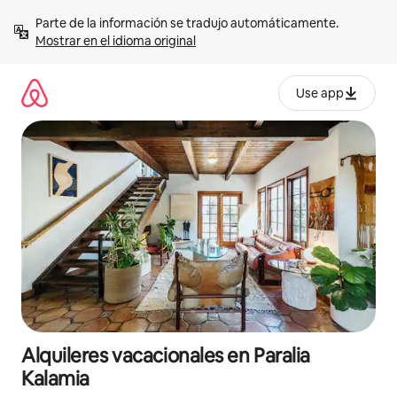
Omite
Parte de la información se tradujo automáticamente. 
el
Mostrar en el idioma original
contenido
Use app
Alquileres vacacionales en Paralia
Kalamia