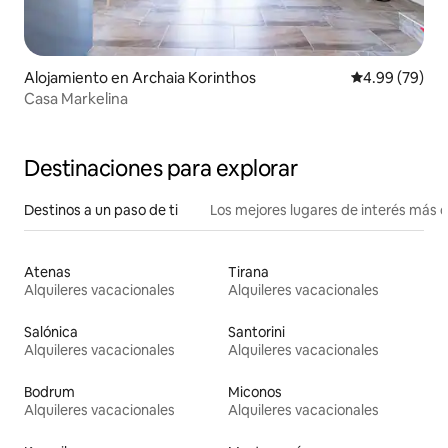
Alojamiento en Archaia Korinthos
Calificación p
4.99 (79)
Casa Markelina
Destinaciones para explorar
Destinos a un paso de ti
Los mejores lugares de interés más 
Atenas
Tirana
Alquileres vacacionales
Alquileres vacacionales
Salónica
Santorini
Alquileres vacacionales
Alquileres vacacionales
Bodrum
Miconos
Alquileres vacacionales
Alquileres vacacionales