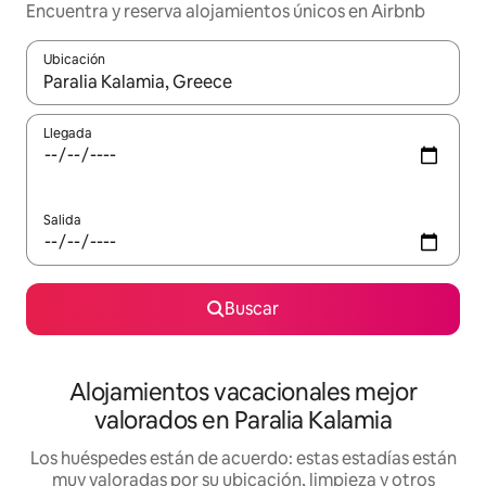
Encuentra y reserva alojamientos únicos en Airbnb
Ubicación
Cuando los resultados estén disponibles, navega con las teclas d
Llegada
Salida
Buscar
Alojamientos vacacionales mejor
valorados en Paralia Kalamia
Los huéspedes están de acuerdo: estas estadías están
muy valoradas por su ubicación, limpieza y otros