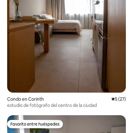
Condo en Corinth
Calificaci
5 (27)
estudio de fotógrafo del centro de la ciudad
Favorito entre huéspedes
Favorito entre huéspedes