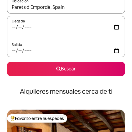
Ubicación
Cuando los resultados estén disponibles, navega con las teclas d
Llegada
Salida
Buscar
Alquileres mensuales cerca de ti
Favorito entre huéspedes
Favorito entre huéspedes preferido