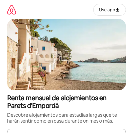
Omite
el
Use app
contenido
Renta mensual de alojamientos en
Parets d'Empordà
Descubre alojamientos para estadías largas que te
harán sentir como en casa durante un mes o más.