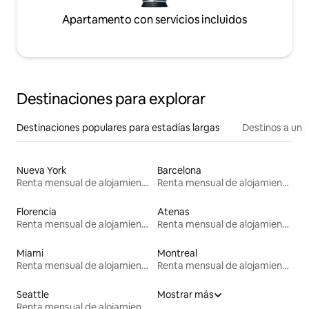
Apartamento con servicios incluidos
Destinaciones para explorar
Destinaciones populares para estadías largas
Destinos a un p
Nueva York
Barcelona
Renta mensual de alojamientos
Renta mensual de alojamientos
Florencia
Atenas
Renta mensual de alojamientos
Renta mensual de alojamientos
Miami
Montreal
Renta mensual de alojamientos
Renta mensual de alojamientos
Seattle
Mostrar más
Renta mensual de alojamientos