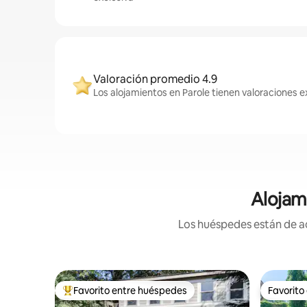
Valoración promedio 4.9
Los alojamientos en Parole tienen valoraciones e
Alojam
Los huéspedes están de ac
Favorito entre huéspedes
Favorito
Favorito entre huéspedes preferido
Favorito