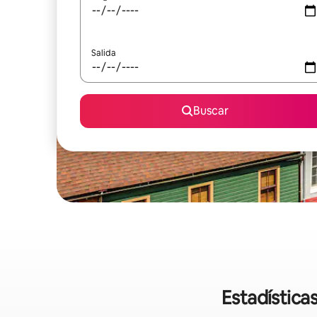
Salida
Buscar
Estadística