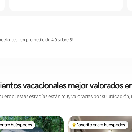
xcelentes: ¡un promedio de 4.9 sobre 5!
ientos vacacionales mejor valorados en
uerdo: estas estadías están muy valoradas por su ubicación, 
 entre huéspedes
Favorito entre huéspedes
 entre huéspedes
Favorito entre huéspedes prefe