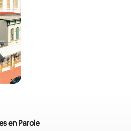
es en Parole