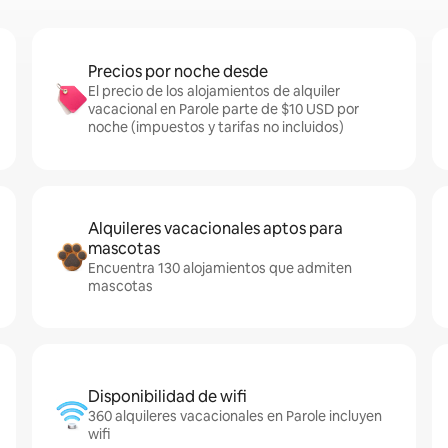
Precios por noche desde
El precio de los alojamientos de alquiler
vacacional en Parole parte de $10 USD por
noche (impuestos y tarifas no incluidos)
Alquileres vacacionales aptos para
mascotas
Encuentra 130 alojamientos que admiten
mascotas
Disponibilidad de wifi
360 alquileres vacacionales en Parole incluyen
wifi