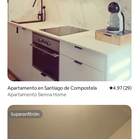
Apartamento en Santiago de Compostela
Calificación p
4.97 (29)
Apartamento Sienna Home
Superanfitrión
Superanfitrión