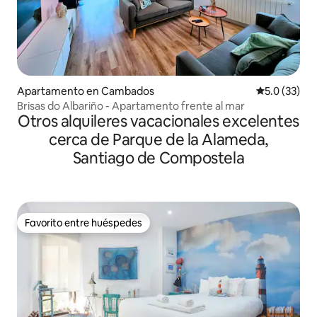
Apartamento en Cambados
Calificación
5.0 (33)
Brisas do Albariño - Apartamento frente al mar
Otros alquileres vacacionales excelentes
cerca de Parque de la Alameda,
Santiago de Compostela
Favorito entre huéspedes
Favorito entre huéspedes