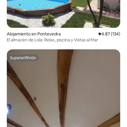
Alojamiento en Pontevedra
Calificación p
4.87 (134)
El almacén de Lola: Relax, piscina y Vistas al Mar
Superanfitrión
Superanfitrión