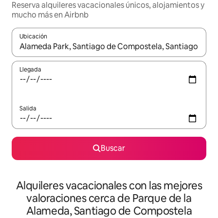
Reserva alquileres vacacionales únicos, alojamientos y
mucho más en Airbnb
Ubicación
Cuando los resultados estén disponibles, navega con las teclas d
Llegada
Salida
Buscar
Alquileres vacacionales con las mejores
valoraciones cerca de Parque de la
Alameda, Santiago de Compostela