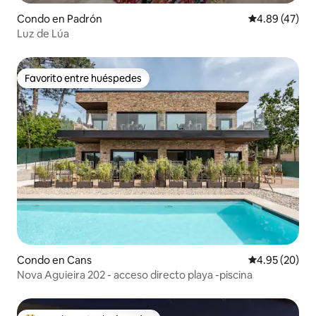
Condo en Padrón
Calificación 
4.89 (47)
Luz de Lúa
Favorito entre huéspedes
Favorito entre huéspedes
Condo en Cans
Calificación p
4.95 (20)
Nova Aguieira 202 - acceso directo playa -piscina