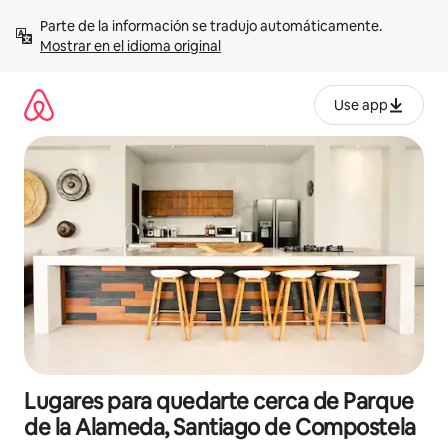
Omite
Parte de la información se tradujo automáticamente. 
el
Mostrar en el idioma original
contenido
Use app
Lugares para quedarte cerca de Parque
de la Alameda, Santiago de Compostela