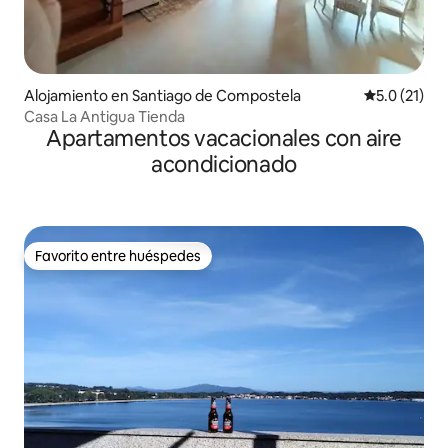
Alojamiento en Santiago de Compostela
Calificación
5.0 (21)
Casa La Antigua Tienda
Apartamentos vacacionales con aire
acondicionado
Favorito entre huéspedes
Favorito entre huéspedes