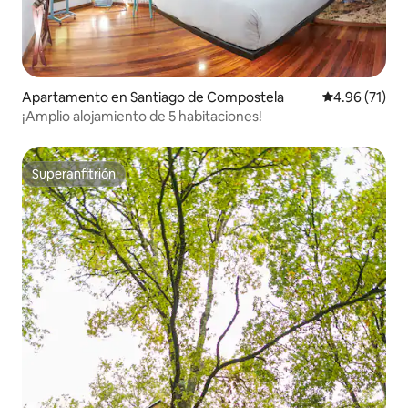
Apartamento en Santiago de Compostela
Calificación 
4.96 (71)
¡Amplio alojamiento de 5 habitaciones!
Superanfitrión
Superanfitrión