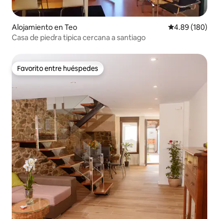
Alojamiento en Teo
Calificación pr
4.89 (180)
Casa de piedra tipica cercana a santiago
Favorito entre huéspedes
Favorito entre huéspedes