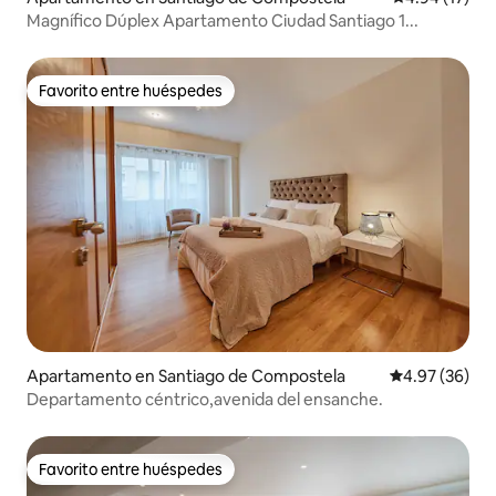
Magnífico Dúplex Apartamento Ciudad Santiago 1...
Favorito entre huéspedes
Favorito entre huéspedes
Apartamento en Santiago de Compostela
Calificación p
4.97 (36)
Departamento céntrico,avenida del ensanche.
Favorito entre huéspedes
Favorito entre huéspedes