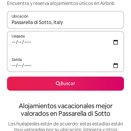
Encuentra y reserva alojamientos únicos en Airbnb
Ubicación
Cuando los resultados estén disponibles, navega con las teclas d
Llegada
Salida
Buscar
Alojamientos vacacionales mejor
valorados en Passarella di Sotto
Los huéspedes están de acuerdo: estas estadías están
muy valoradas por su ubicación, limpieza y otros