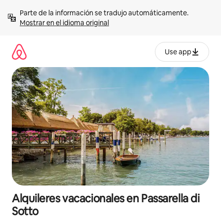
Omite
Parte de la información se tradujo automáticamente. 
el
Mostrar en el idioma original
contenido
Use app
Alquileres vacacionales en Passarella di
Sotto