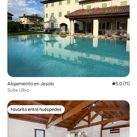
Alojamiento en Jesolo
Calificación
5.0 (11)
Suite Ulivo
Favorito entre huéspedes
Favorito entre huéspedes