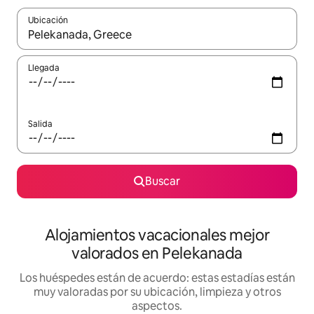
Ubicación
Cuando los resultados estén disponibles, navega con las teclas d
Llegada
Salida
Buscar
Alojamientos vacacionales mejor
valorados en Pelekanada
Los huéspedes están de acuerdo: estas estadías están
muy valoradas por su ubicación, limpieza y otros
aspectos.