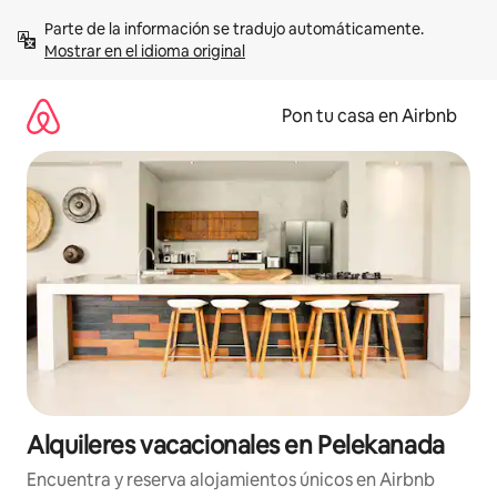
Omite
Parte de la información se tradujo automáticamente. 
el
Mostrar en el idioma original
contenido
Pon tu casa en Airbnb
Alquileres vacacionales en Pelekanada
Encuentra y reserva alojamientos únicos en Airbnb