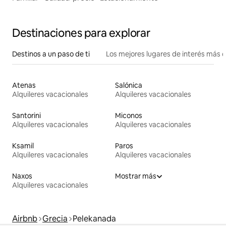
Destinaciones para explorar
Destinos a un paso de ti
Los mejores lugares de interés más 
Atenas
Salónica
Alquileres vacacionales
Alquileres vacacionales
Santorini
Miconos
Alquileres vacacionales
Alquileres vacacionales
Ksamil
Paros
Alquileres vacacionales
Alquileres vacacionales
Naxos
Mostrar más
Alquileres vacacionales
Airbnb
Grecia
Pelekanada