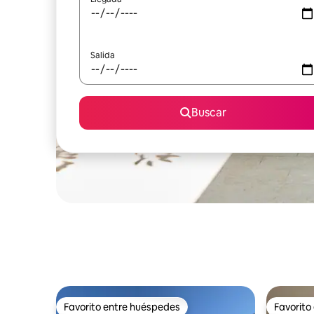
Salida
Buscar
Favorito entre huéspedes
Favorito
Favorito entre huéspedes
Favorito