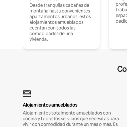
profe
Desde tranquilas cabañas de
traba
montaña hasta convenientes
espac
apartamentos urbanos, estos
dedi
alojamientos amueblados
cuentan con todos las
comodidades de una
vivienda.
Co
Alojamientos amueblados
Alojamientos totalmente amueblados con
cocina y todos los servicios que necesitas para
vivir con comodidad durante un mes o más. Es