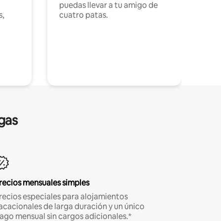
puedas llevar a tu amigo de
s,
cuatro patas.
gas
recios mensuales simples
recios especiales para alojamientos
acacionales de larga duración y un único
ago mensual sin cargos adicionales.*