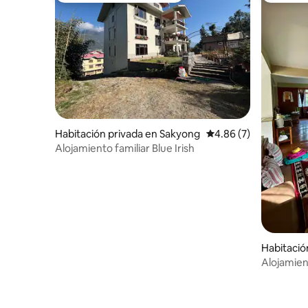
Habitación privada en Sakyong
Calificación promedio
4.86 (7)
Alojamiento familiar Blue Irish
Habitación
Alojamien