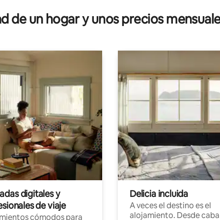
 de un hogar y unos precios mensuale
das digitales y
Delicia incluida
sionales de viaje
A veces el destino es el
alojamiento. Desde caba
amientos cómodos para