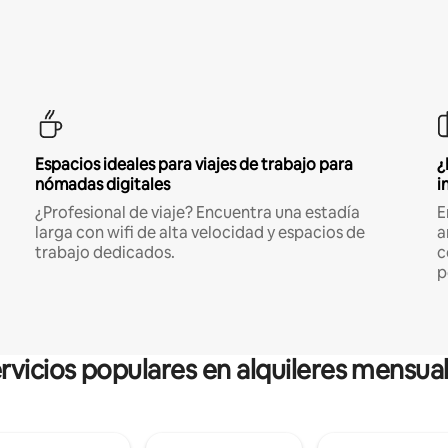
Espacios ideales para viajes de trabajo para
¿
nómadas digitales
i
¿Profesional de viaje? Encuentra una estadía
E
larga con wifi de alta velocidad y espacios de
a
trabajo dedicados.
c
p
rvicios populares en alquileres mensua