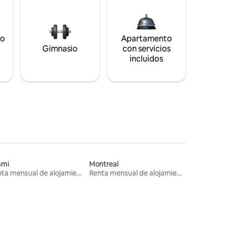
to
Apartamento
s
Gimnasio
con servicios
incluidos
ami
Montreal
Renta mensual de alojamientos
Renta mensual de alojamientos