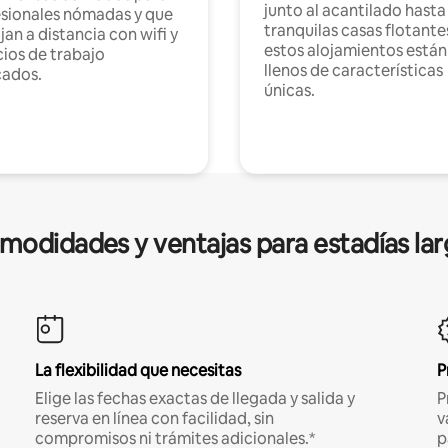
junto al acantilado hasta
sionales nómadas y que
tranquilas casas flotante
jan a distancia con wifi y
estos alojamientos están
ios de trabajo
llenos de características
cados.
únicas.
modidades y ventajas para estadías lar
La flexibilidad que necesitas
P
Elige las fechas exactas de llegada y salida y
P
reserva en línea con facilidad, sin
v
compromisos ni trámites adicionales.*
p