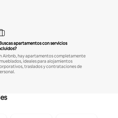
Buscas apartamentos con servicios
ncluidos?
n Airbnb, hay apartamentos completamente
mueblados, ideales para alojamientos
orporativos, traslados y contrataciones de
ersonal.
les