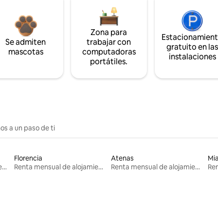
Zona para
Estacionamien
Se admiten
trabajar con
gratuito en la
mascotas
computadoras
instalaciones
portátiles.
os a un paso de ti
Florencia
Atenas
Mi
Renta mensual de alojamientos
Renta mensual de alojamientos
Renta mensual de alojamientos