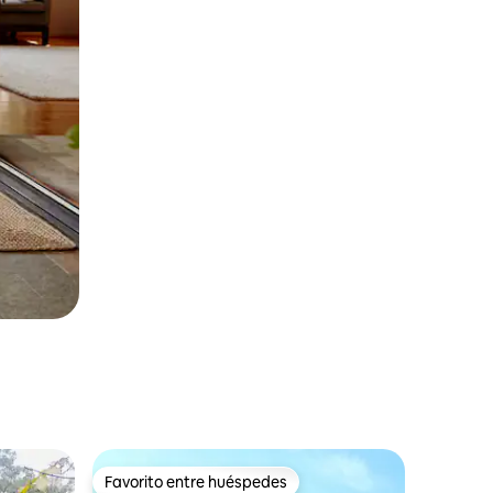
Favorito entre huéspedes
Favorito entre huéspedes