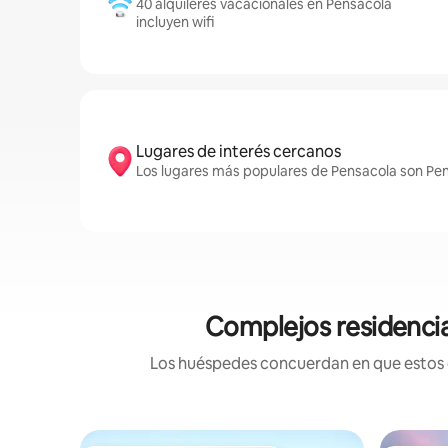
40 alquileres vacacionales en Pensacola
incluyen wifi
Lugares de interés cercanos
Los lugares más populares de Pensacola son Pen
Complejos residencia
Los huéspedes concuerdan en que estos co