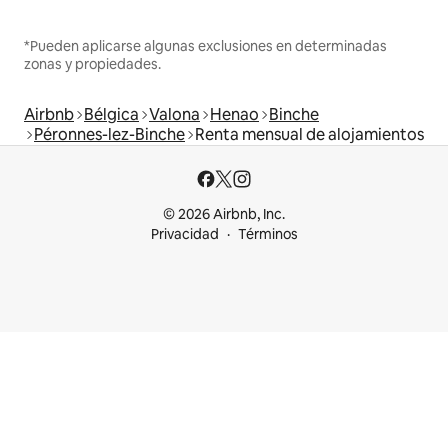
*Pueden aplicarse algunas exclusiones en determinadas
zonas y propiedades.
Airbnb
Bélgica
Valona
Henao
Binche
Péronnes-lez-Binche
Renta mensual de alojamientos
© 2026 Airbnb, Inc.
Privacidad
Términos