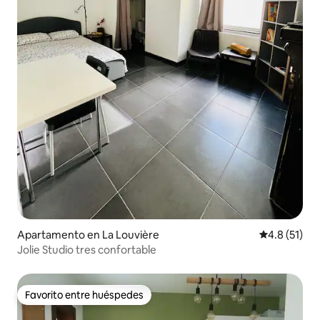
Apartamento en La Louvière
Calificación
4.8 (51)
Jolie Studio tres confortable
Favorito entre huéspedes
Favorito entre huéspedes