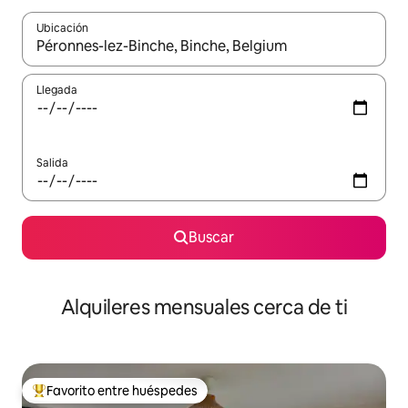
Ubicación
Cuando los resultados estén disponibles, navega con las teclas d
Llegada
Salida
Buscar
Alquileres mensuales cerca de ti
Favorito entre huéspedes
Favorito entre huéspedes preferido