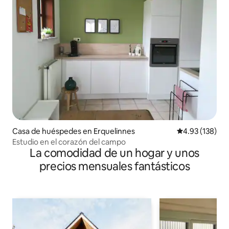
Casa de huéspedes en Erquelinnes
Calificación p
4.93 (138)
Estudio en el corazón del campo
La comodidad de un hogar y unos
precios mensuales fantásticos