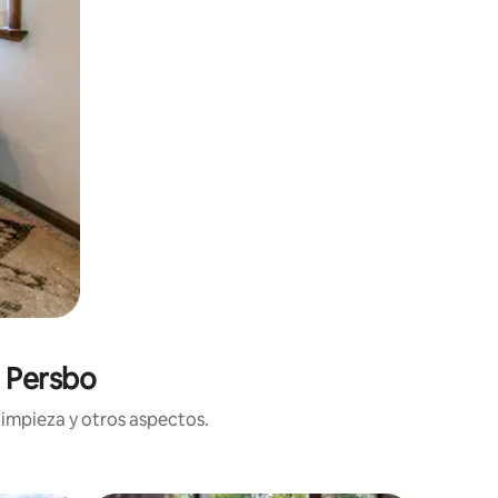
n Persbo
limpieza y otros aspectos.