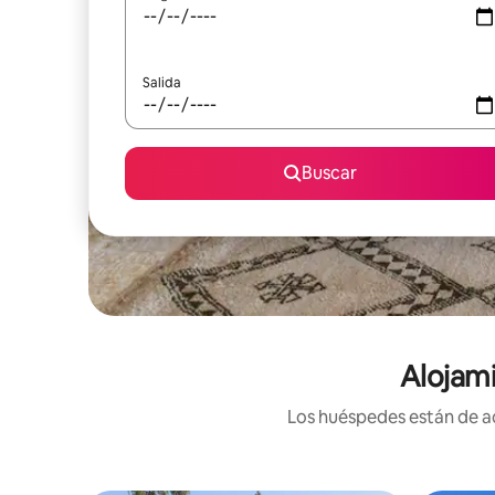
Salida
Buscar
Alojami
Los huéspedes están de ac