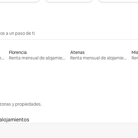
os a un paso de ti
Florencia
Atenas
Mi
Renta mensual de alojamientos
Renta mensual de alojamientos
Renta mensual de alojamientos
zonas y propiedades.
alojamientos