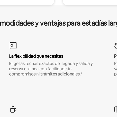
modidades y ventajas para estadías lar
La flexibilidad que necesitas
P
Elige las fechas exactas de llegada y salida y
P
reserva en línea con facilidad, sin
v
compromisos ni trámites adicionales.*
p