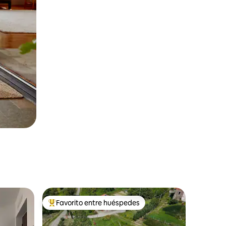
Favorito entre huéspedes
Favorito entre huéspedes preferido