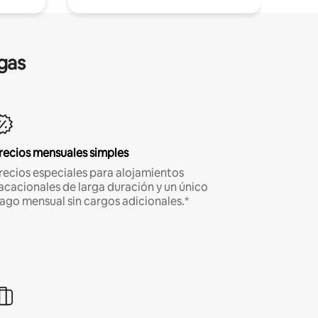
gas
recios mensuales simples
recios especiales para alojamientos
acacionales de larga duración y un único
ago mensual sin cargos adicionales.*