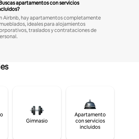
Buscas apartamentos con servicios
ncluidos?
n Airbnb, hay apartamentos completamente
mueblados, ideales para alojamientos
orporativos, traslados y contrataciones de
ersonal.
les
to
Apartamento
s
Gimnasio
con servicios
incluidos