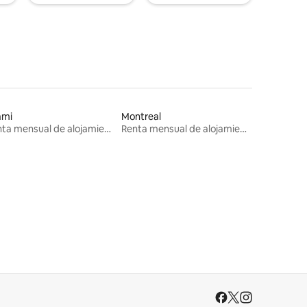
ami
Montreal
Renta mensual de alojamientos
Renta mensual de alojamientos