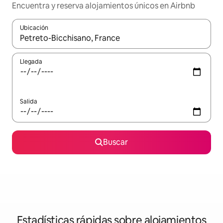
Encuentra y reserva alojamientos únicos en Airbnb
Ubicación
Cuando los resultados estén disponibles, navega con las teclas d
Llegada
Salida
Buscar
Estadísticas rápidas sobre alojamientos