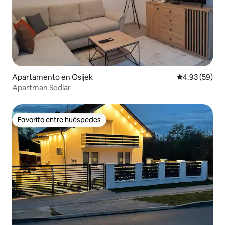
Apartamento en Osijek
Calificación p
4.93 (59)
Apartman Sedlar
Favorito entre huéspedes
Favorito entre huéspedes