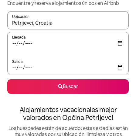
Encuentra y reserva alojamientos únicos en Airbnb
Ubicación
Cuando los resultados estén disponibles, navega con las teclas d
Llegada
Salida
Buscar
Alojamientos vacacionales mejor
valorados en Općina Petrijevci
Los huéspedes están de acuerdo: estas estadías están
muy valoradas por su ubicación, limpieza y otros