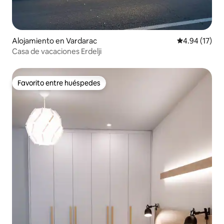
Alojamiento en Vardarac
Calificación 
4.94 (17)
Casa de vacaciones Erdelji
Favorito entre huéspedes
Favorito entre huéspedes