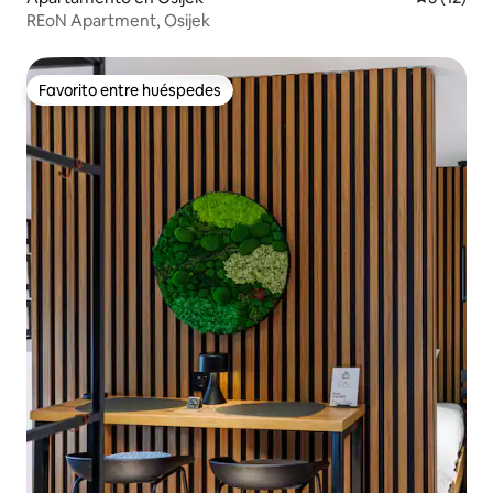
REoN Apartment, Osijek
Favorito entre huéspedes
Favorito entre huéspedes