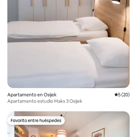
Apartamento en Osijek
Calificaci
5 (20)
Apartamento estudio Maks 3 Osijek
Favorito entre huéspedes
Favorito entre huéspedes