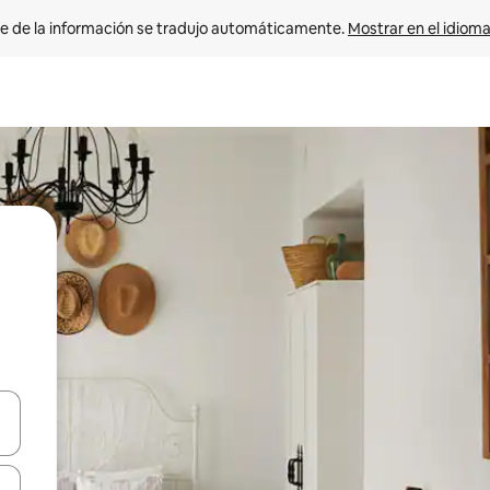
e de la información se tradujo automáticamente. 
Mostrar en el idioma
n las teclas de flecha hacia arriba y hacia abajo o explora con el tact