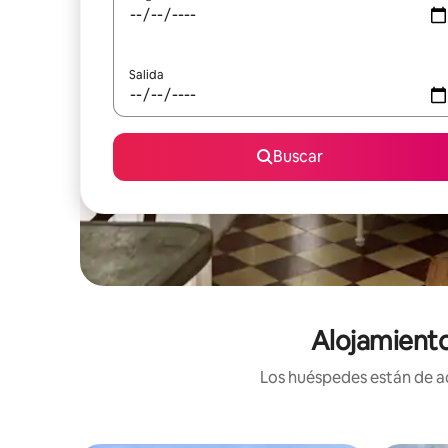
Salida
Buscar
Alojamiento
Los huéspedes están de ac