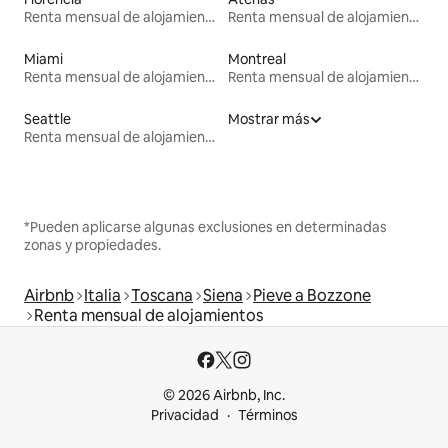
Renta mensual de alojamientos
Renta mensual de alojamientos
Miami
Montreal
Renta mensual de alojamientos
Renta mensual de alojamientos
Seattle
Mostrar más
Renta mensual de alojamientos
*Pueden aplicarse algunas exclusiones en determinadas
zonas y propiedades.
Airbnb
Italia
Toscana
Siena
Pieve a Bozzone
Renta mensual de alojamientos
© 2026 Airbnb, Inc.
Privacidad
Términos