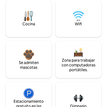
Cocina
Wifi
Zona para trabajar
Se admiten
con computadoras
mascotas
portátiles.
Estacionamiento
gratuito en las
Gimnasio