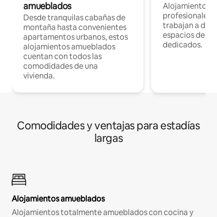
amueblados
Alojamientos 
profesionales 
Desde tranquilas cabañas de
trabajan a dist
montaña hasta convenientes
espacios de tr
apartamentos urbanos, estos
dedicados.
alojamientos amueblados
cuentan con todos las
comodidades de una
vivienda.
Comodidades y ventajas para estadías
largas
Alojamientos amueblados
Alojamientos totalmente amueblados con cocina y