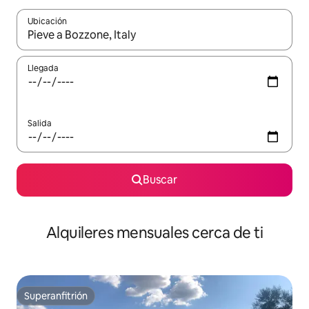
Ubicación
Cuando los resultados estén disponibles, navega con las teclas d
Llegada
Salida
Buscar
Alquileres mensuales cerca de ti
Superanfitrión
Superanfitrión