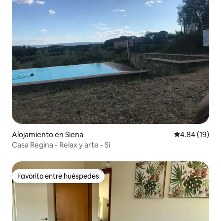
Alojamiento en Siena
Calificación 
4.84 (19)
Casa Regina - Relax y arte - Sí
Favorito entre huéspedes
Favorito entre huéspedes