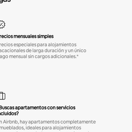
recios mensuales simples
recios especiales para alojamientos
acacionales de larga duración y un único
ago mensual sin cargos adicionales.*
Buscas apartamentos con servicios
ncluidos?
n Airbnb, hay apartamentos completamente
mueblados, ideales para alojamientos