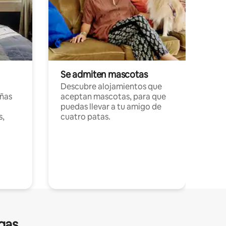
Se admiten mascotas
Descubre alojamientos que
ñas
aceptan mascotas, para que
puedas llevar a tu amigo de
s,
cuatro patas.
gas