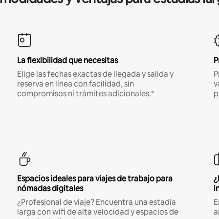
La flexibilidad que necesitas
P
Elige las fechas exactas de llegada y salida y
P
reserva en línea con facilidad, sin
v
compromisos ni trámites adicionales.*
p
Espacios ideales para viajes de trabajo para
¿
nómadas digitales
i
¿Profesional de viaje? Encuentra una estadía
E
larga con wifi de alta velocidad y espacios de
a