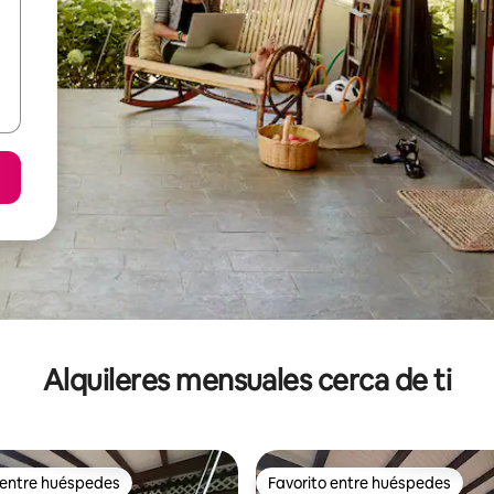
Alquileres mensuales cerca de ti
 entre huéspedes
Favorito entre huéspedes
 entre huéspedes
Favorito entre huéspedes