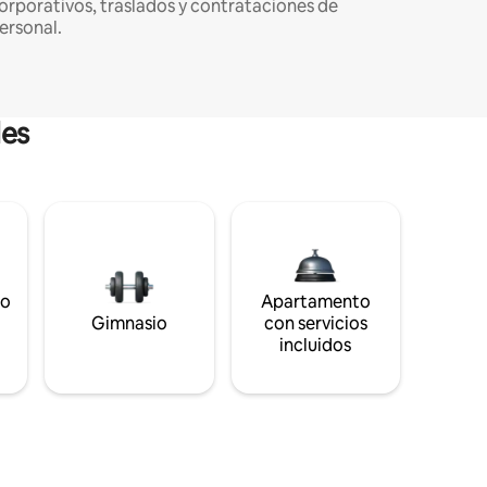
orporativos, traslados y contrataciones de
ersonal.
les
to
Apartamento
s
Gimnasio
con servicios
incluidos