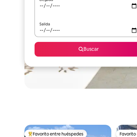
Salida
Buscar
Favorito entre huéspedes
Favorito
Favorito entre huéspedes preferido
Favorito