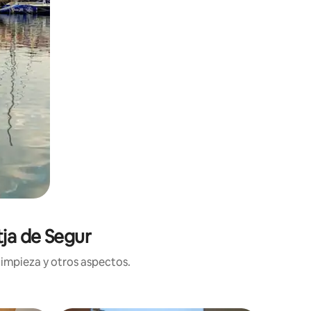
tja de Segur
limpieza y otros aspectos.