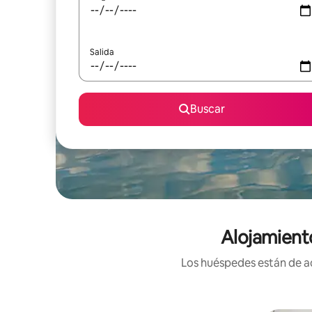
Salida
Buscar
Alojamiento
Los huéspedes están de ac