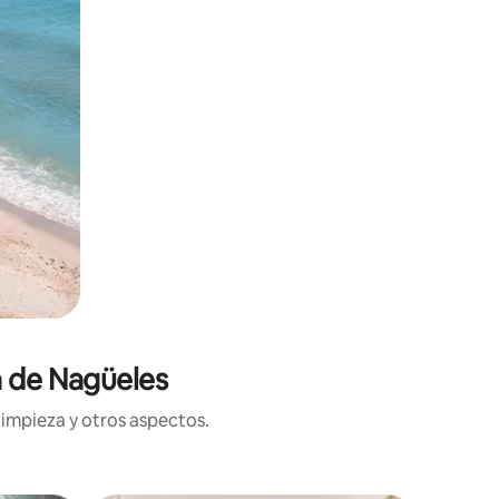
a de Nagüeles
limpieza y otros aspectos.