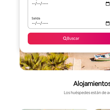
Salida
Buscar
Alojamientos
Los huéspedes están de ac