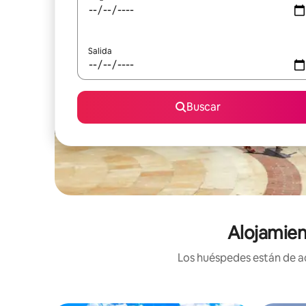
Salida
Buscar
Alojamien
Los huéspedes están de ac