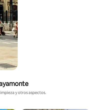
Playamonte
limpieza y otros aspectos.