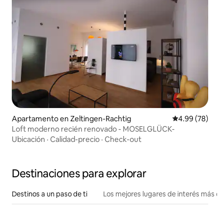
Apartamento en Zeltingen-Rachtig
Calificación p
4.99 (78)
Loft moderno recién renovado - MOSELGLÜCK-
Ubicación
·
Calidad-precio
·
Check-out
Destinaciones para explorar
Destinos a un paso de ti
Los mejores lugares de interés más 