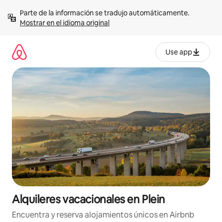
Omite
Parte de la información se tradujo automáticamente. 
el
Mostrar en el idioma original
contenido
Use app
Alquileres vacacionales en Plein
Encuentra y reserva alojamientos únicos en Airbnb