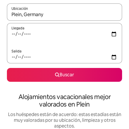
Ubicación
Cuando los resultados estén disponibles, navega con las teclas d
Llegada
Salida
Buscar
Alojamientos vacacionales mejor
valorados en Plein
Los huéspedes están de acuerdo: estas estadías están
muy valoradas por su ubicación, limpieza y otros
aspectos.