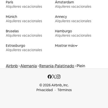
París
Ámsterdam
Alquileres vacacionales
Alquileres vacacionales
Múnich
Annecy
Alquileres vacacionales
Alquileres vacacionales
Bruselas
Hamburgo
Alquileres vacacionales
Alquileres vacacionales
Estrasburgo
Mostrar más
Alquileres vacacionales
Airbnb
Alemania
Renania-Palatinado
Plein
© 2026 Airbnb, Inc.
Privacidad
Términos