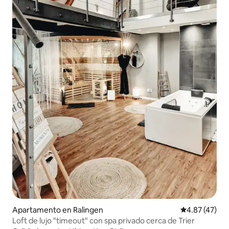
Apartamento en Ralingen
Calificación 
4.87 (47)
Loft de lujo "timeout" con spa privado cerca de Trier