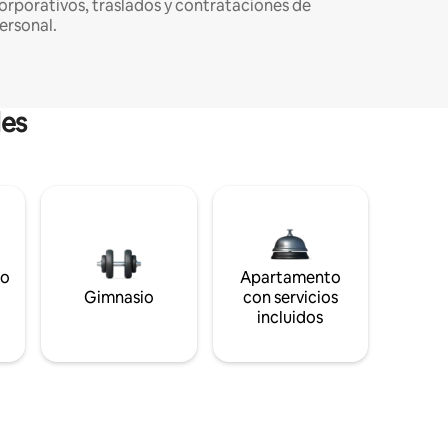
orporativos, traslados y contrataciones de
ersonal.
les
to
Apartamento
s
Gimnasio
con servicios
incluidos