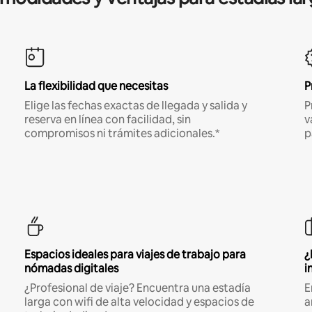
La flexibilidad que necesitas
P
Elige las fechas exactas de llegada y salida y
P
reserva en línea con facilidad, sin
v
compromisos ni trámites adicionales.*
p
Espacios ideales para viajes de trabajo para
¿
nómadas digitales
i
¿Profesional de viaje? Encuentra una estadía
E
larga con wifi de alta velocidad y espacios de
a