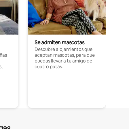
Se admiten mascotas
Descubre alojamientos que
ñas
aceptan mascotas, para que
puedas llevar a tu amigo de
s,
cuatro patas.
gas