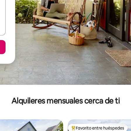
Alquileres mensuales cerca de ti
Favorito entre huéspedes
Favorito entre huéspedes prefe