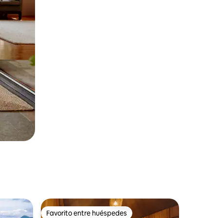
Favorito entre huéspedes
rido
Favorito entre huéspedes