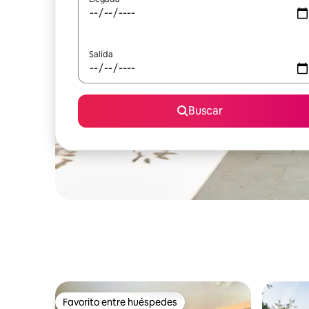
Salida
Buscar
Favorito entre huéspedes
Favorito entre huéspedes