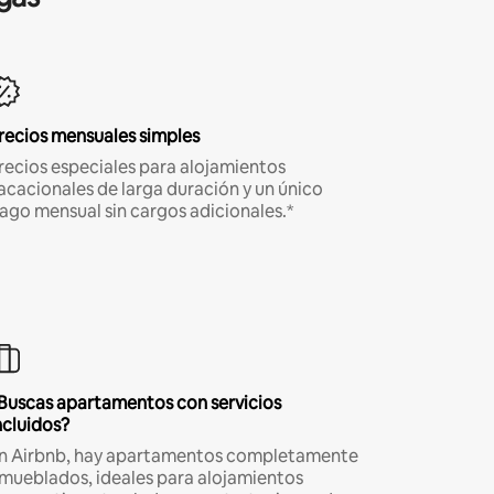
recios mensuales simples
recios especiales para alojamientos
acacionales de larga duración y un único
ago mensual sin cargos adicionales.*
Buscas apartamentos con servicios
ncluidos?
n Airbnb, hay apartamentos completamente
mueblados, ideales para alojamientos