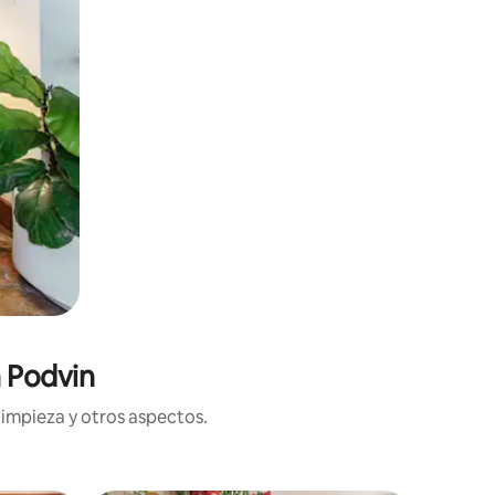
n Podvin
limpieza y otros aspectos.