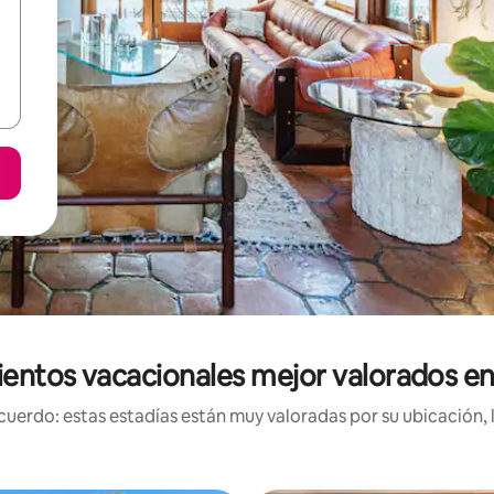
entos vacacionales mejor valorados e
uerdo: estas estadías están muy valoradas por su ubicación, 