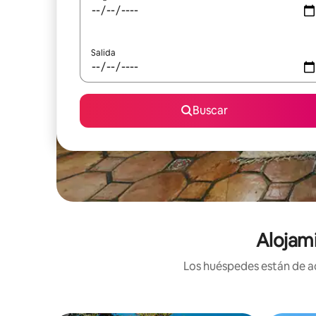
Salida
Buscar
Alojami
Los huéspedes están de ac