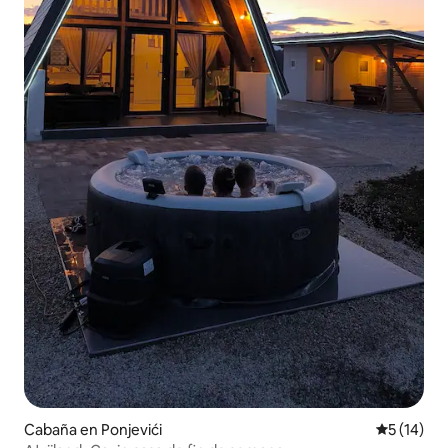
Cabaña en Ponjevići
Calificaci
5 (14)