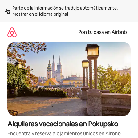
Omite
Parte de la información se tradujo automáticamente. 
el
Mostrar en el idioma original
contenido
Pon tu casa en Airbnb
Alquileres vacacionales en Pokupsko
Encuentra y reserva alojamientos únicos en Airbnb