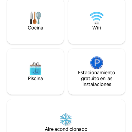
dosel, socializar p
planta baja, el primer piso, el jardín y la
suave, una cocin
piscina están disponibles solo para los
equipada para prep
huéspedes! Los propietarios están en el
mañana y una comi
sótano con entrada independiente. La
en el río Odra, pas
casa se encuentra cerca del parque
Cocina
Wifi
en quad, ciclismo
Maksimir, a solo 10 minutos en coche del
centro de la ciudad, hogar de excelentes
opciones para cenar, ir de compras,
hacer turismo y mucho más.
Estacionamiento
Piscina
gratuito en las
instalaciones
Aire acondicionado