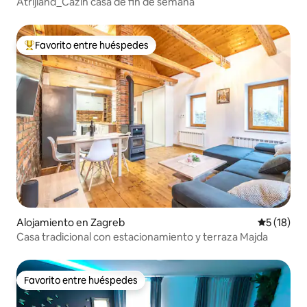
Atrijland_Cazin casa de fin de semana
Favorito entre huéspedes
Favorito entre huéspedes preferido
Alojamiento en Zagreb
Calificaci
5 (18)
Casa tradicional con estacionamiento y terraza Majda
Favorito entre huéspedes
Favorito entre huéspedes