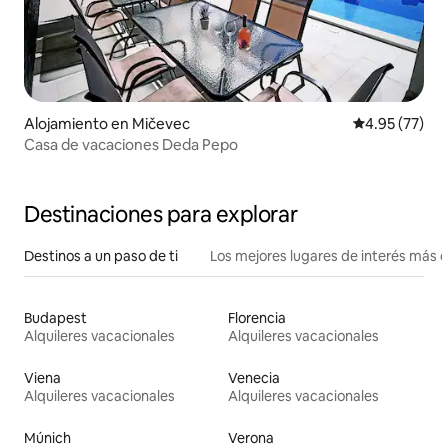
Alojamiento en Mičevec
Calificación 
4.95 (77)
Casa de vacaciones Deda Pepo
Destinaciones para explorar
Destinos a un paso de ti
Los mejores lugares de interés más 
Budapest
Florencia
Alquileres vacacionales
Alquileres vacacionales
Viena
Venecia
Alquileres vacacionales
Alquileres vacacionales
Múnich
Verona