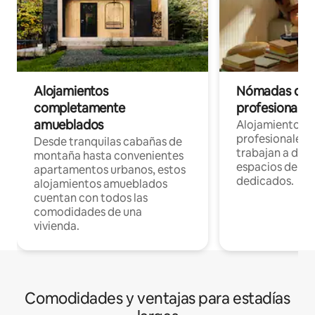
Alojamientos
Nómadas digit
completamente
profesionales 
amueblados
Alojamientos 
profesionales 
Desde tranquilas cabañas de
trabajan a dist
montaña hasta convenientes
espacios de tr
apartamentos urbanos, estos
dedicados.
alojamientos amueblados
cuentan con todos las
comodidades de una
vivienda.
Comodidades y ventajas para estadías