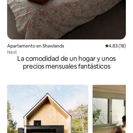
Apartamento en Shawlands
Calificación 
4.83 (18)
Nest
La comodidad de un hogar y unos
precios mensuales fantásticos