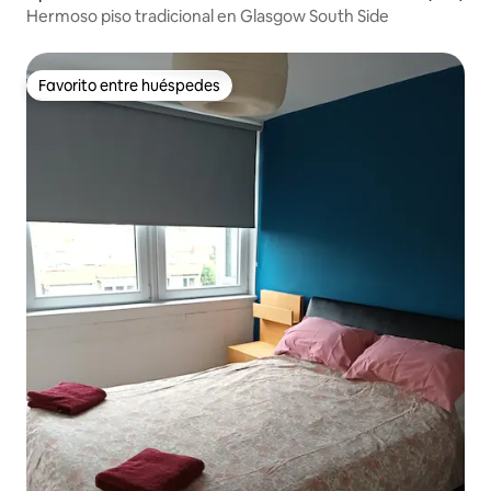
Hermoso piso tradicional en Glasgow South Side
Favorito entre huéspedes
Favorito entre huéspedes