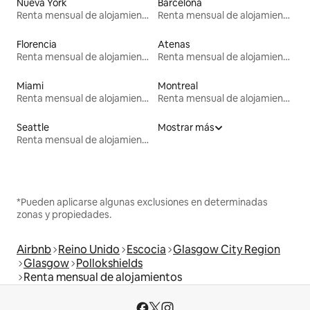
Nueva York
Barcelona
Renta mensual de alojamientos
Renta mensual de alojamientos
Florencia
Atenas
Renta mensual de alojamientos
Renta mensual de alojamientos
Miami
Montreal
Renta mensual de alojamientos
Renta mensual de alojamientos
Seattle
Mostrar más
Renta mensual de alojamientos
*Pueden aplicarse algunas exclusiones en determinadas
zonas y propiedades.
Airbnb
Reino Unido
Escocia
Glasgow City Region
Glasgow
Pollokshields
Renta mensual de alojamientos