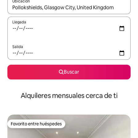
Ubicación
Cuando los resultados estén disponibles, navega con las teclas d
Llegada
Salida
Buscar
Alquileres mensuales cerca de ti
Favorito entre huéspedes
Favorito entre huéspedes