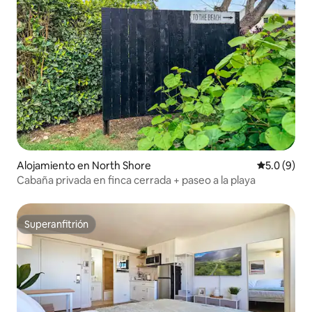
Alojamiento en North Shore
Calificació
5.0 (9)
Cabaña privada en finca cerrada + paseo a la playa
Superanfitrión
Superanfitrión