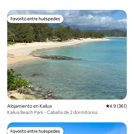
Favorito entre huéspedes
Favorito entre huéspedes
Alojamiento en Kailua
Calificación 
4.9 (361)
Kailua Beach Park - Cabaña de 2 dormitorios
Favorito entre huéspedes
Favorito entre huéspedes