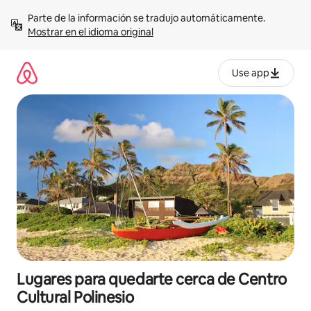
Omite
Parte de la información se tradujo automáticamente. 
el
Mostrar en el idioma original
contenido
Use app
Lugares para quedarte cerca de Centro
Cultural Polinesio