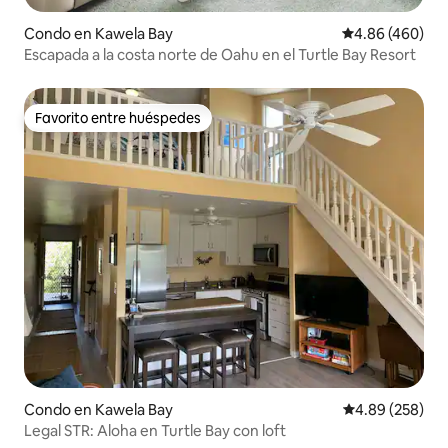
Condo en Kawela Bay
Calificación pr
4.86 (460)
Escapada a la costa norte de Oahu en el Turtle Bay Resort
Favorito entre huéspedes
Favorito entre huéspedes
Condo en Kawela Bay
Calificación pr
4.89 (258)
Legal STR: Aloha en Turtle Bay con loft