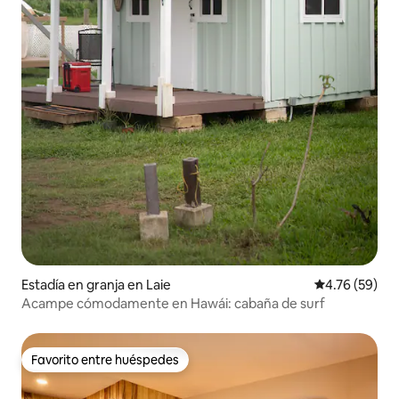
Estadía en granja en Laie
Calificación 
4.76 (59)
Acampe cómodamente en Hawái: cabaña de surf
Favorito entre huéspedes
Favorito entre huéspedes