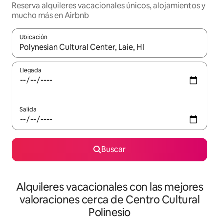
Reserva alquileres vacacionales únicos, alojamientos y
mucho más en Airbnb
Ubicación
Cuando los resultados estén disponibles, navega con las teclas d
Llegada
Salida
Buscar
Alquileres vacacionales con las mejores
valoraciones cerca de Centro Cultural
Polinesio