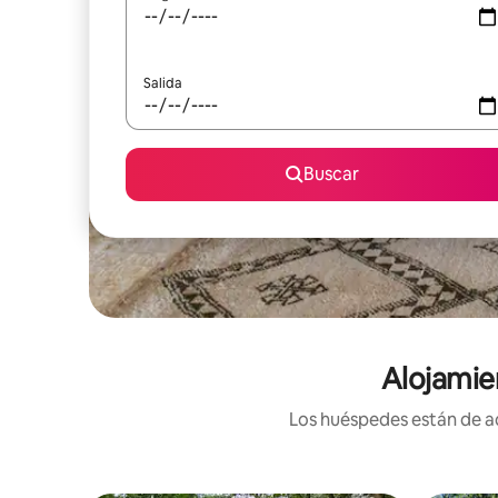
Salida
Buscar
Alojamie
Los huéspedes están de ac