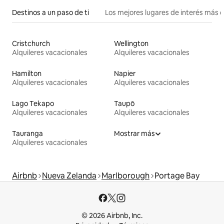
Destinos a un paso de ti
Los mejores lugares de interés más 
Cristchurch
Wellington
Alquileres vacacionales
Alquileres vacacionales
Hamilton
Napier
Alquileres vacacionales
Alquileres vacacionales
Lago Tekapo
Taupō
Alquileres vacacionales
Alquileres vacacionales
Tauranga
Mostrar más
Alquileres vacacionales
Airbnb
Nueva Zelanda
Marlborough
Portage Bay
© 2026 Airbnb, Inc.