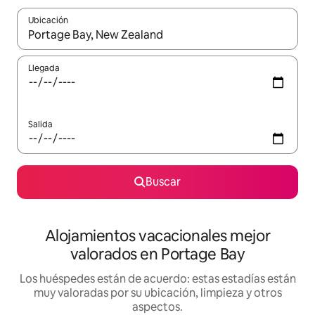
Ubicación
Cuando los resultados estén disponibles, navega con las teclas d
Llegada
Salida
Buscar
Alojamientos vacacionales mejor
valorados en Portage Bay
Los huéspedes están de acuerdo: estas estadías están
muy valoradas por su ubicación, limpieza y otros
aspectos.