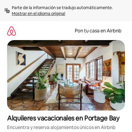
Omite
Parte de la información se tradujo automáticamente. 
el
Mostrar en el idioma original
contenido
Pon tu casa en Airbnb
Alquileres vacacionales en Portage Bay
Encuentra y reserva alojamientos únicos en Airbnb