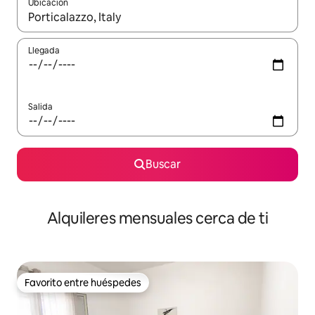
Ubicación
Cuando los resultados estén disponibles, navega con las teclas d
Llegada
Salida
Buscar
Alquileres mensuales cerca de ti
Favorito entre huéspedes
Favorito entre huéspedes