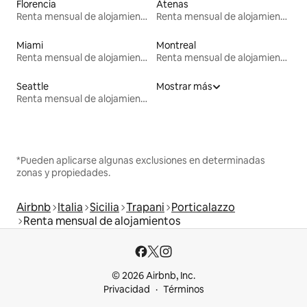
Florencia
Atenas
Renta mensual de alojamientos
Renta mensual de alojamientos
Miami
Montreal
Renta mensual de alojamientos
Renta mensual de alojamientos
Seattle
Mostrar más
Renta mensual de alojamientos
*Pueden aplicarse algunas exclusiones en determinadas
zonas y propiedades.
Airbnb
Italia
Sicilia
Trapani
Porticalazzo
Renta mensual de alojamientos
© 2026 Airbnb, Inc.
Privacidad
Términos