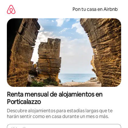
Omite
el
Pon tu casa en Airbnb
contenido
Renta mensual de alojamientos en
Porticalazzo
Descubre alojamientos para estadías largas que te
harán sentir como en casa durante un mes o más.