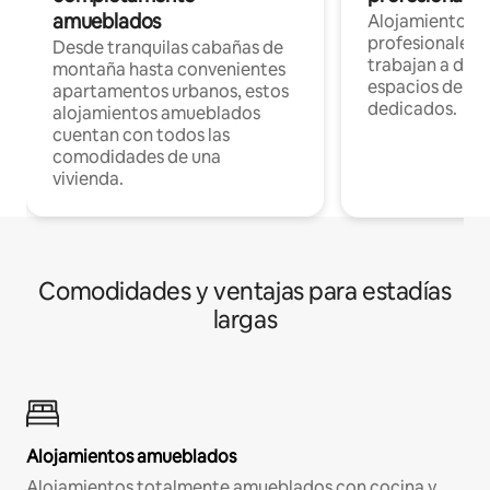
amueblados
Alojamientos 
profesionales 
Desde tranquilas cabañas de
trabajan a dist
montaña hasta convenientes
espacios de tr
apartamentos urbanos, estos
dedicados.
alojamientos amueblados
cuentan con todos las
comodidades de una
vivienda.
Comodidades y ventajas para estadías
largas
Alojamientos amueblados
Alojamientos totalmente amueblados con cocina y