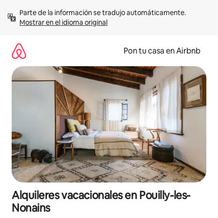
Omite
Parte de la información se tradujo automáticamente. 
el
Mostrar en el idioma original
contenido
Pon tu casa en Airbnb
Alquileres vacacionales en Pouilly-les-
Nonains