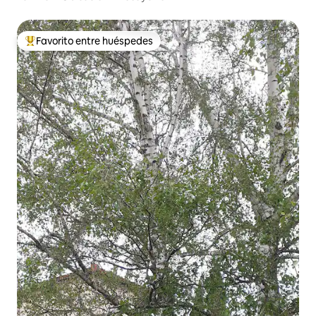
Favorito entre huéspedes
Favorito entre huéspedes preferido