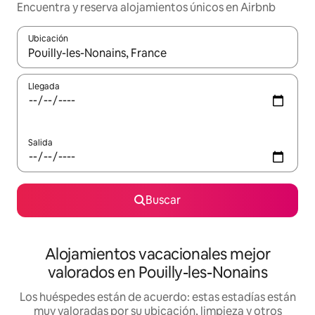
Encuentra y reserva alojamientos únicos en Airbnb
Ubicación
Cuando los resultados estén disponibles, navega con las teclas d
Llegada
Salida
Buscar
Alojamientos vacacionales mejor
valorados en Pouilly-les-Nonains
Los huéspedes están de acuerdo: estas estadías están
muy valoradas por su ubicación, limpieza y otros