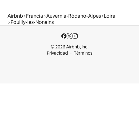
Airbnb
Francia
Auvernia-Ródano-Alpes
Loira
Pouilly-les-Nonains
© 2026 Airbnb, Inc.
Privacidad
Términos