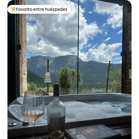
Favorito entre huéspedes
Favorito entre huéspedes preferido