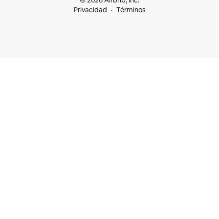
© 2026 Airbnb, Inc.
Privacidad
Términos