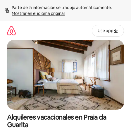
Omite
Parte de la información se tradujo automáticamente. 
el
Mostrar en el idioma original
contenido
Use app
Alquileres vacacionales en Praia da
Guarita