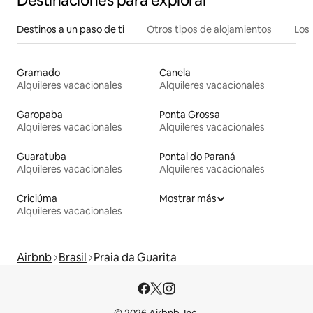
Destinaciones para explorar
Destinos a un paso de ti
Otros tipos de alojamientos
Los 
Gramado
Canela
Alquileres vacacionales
Alquileres vacacionales
Garopaba
Ponta Grossa
Alquileres vacacionales
Alquileres vacacionales
Guaratuba
Pontal do Paraná
Alquileres vacacionales
Alquileres vacacionales
Criciúma
Mostrar más
Alquileres vacacionales
Airbnb
Brasil
Praia da Guarita