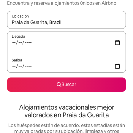
Encuentra y reserva alojamientos únicos en Airbnb
Ubicación
Cuando los resultados estén disponibles, navega con las teclas d
Llegada
Salida
Buscar
Alojamientos vacacionales mejor
valorados en Praia da Guarita
Los huéspedes están de acuerdo: estas estadías están
muy valoradas por su ubicación, limpieza y otros