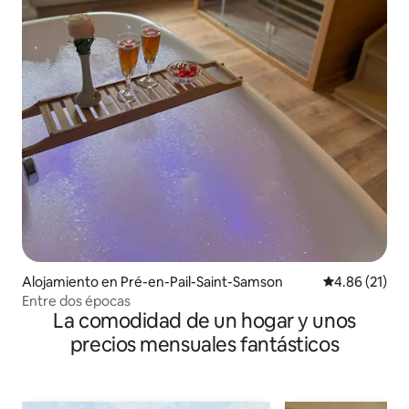
Alojamiento en Pré-en-Pail-Saint-Samson
Calificación 
4.86 (21)
Entre dos épocas
La comodidad de un hogar y unos
precios mensuales fantásticos