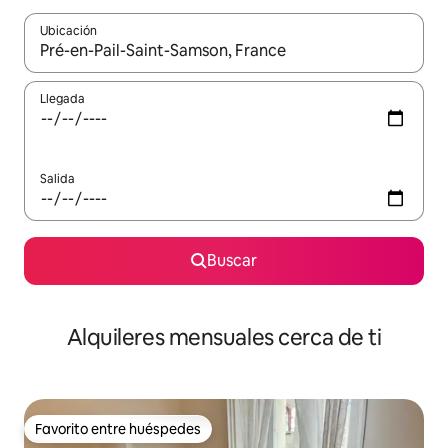
Ubicación
Cuando los resultados estén disponibles, navega con las teclas d
Llegada
Salida
Buscar
Alquileres mensuales cerca de ti
Favorito entre huéspedes
Favorito entre huéspedes