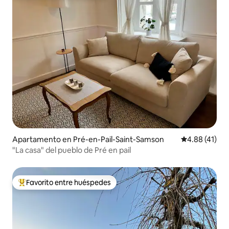
Apartamento en Pré-en-Pail-Saint-Samson
Calificación 
4.88 (41)
"La casa" del pueblo de Pré en pail
Favorito entre huéspedes
Favorito entre huéspedes preferido