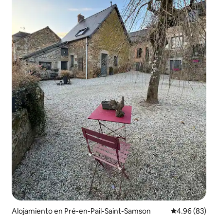
Alojamiento en Pré-en-Pail-Saint-Samson
Calificación p
4.96 (83)