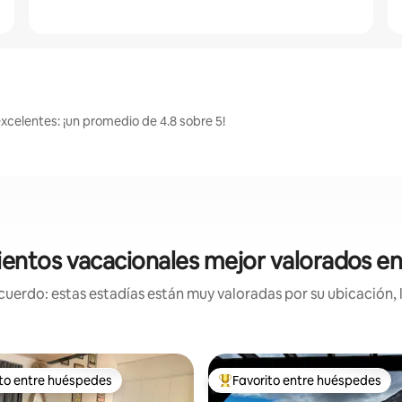
excelentes: ¡un promedio de 4.8 sobre 5!
entos vacacionales mejor valorados en 
uerdo: estas estadías están muy valoradas por su ubicación, 
ito entre huéspedes
Favorito entre huéspedes
 entre huéspedes preferido
Favorito entre huéspedes prefe