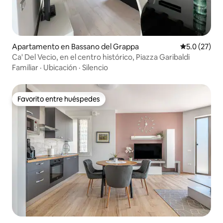
Apartamento en Bassano del Grappa
Calificación
5.0 (27)
Ca' Del Vecio, en el centro histórico, Piazza Garibaldi
Familiar
·
Ubicación
·
Silencio
Favorito entre huéspedes
Favorito entre huéspedes