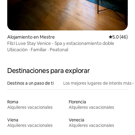
Alojamiento en Mestre
Calificación
5.0 (46)
Filzi Luxe Stay Venice - Spa y estacionamiento doble
Ubicación
·
Familiar
·
Peatonal
Destinaciones para explorar
Destinos a un paso de ti
Los mejores lugares de interés más 
Roma
Florencia
Alquileres vacacionales
Alquileres vacacionales
Viena
Venecia
Alquileres vacacionales
Alquileres vacacionales