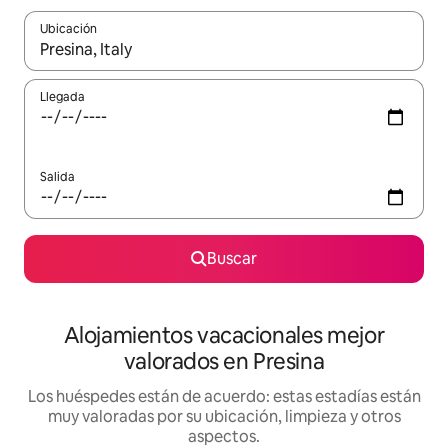
Ubicación
Cuando los resultados estén disponibles, navega con las teclas d
Llegada
Salida
Buscar
Alojamientos vacacionales mejor
valorados en Presina
Los huéspedes están de acuerdo: estas estadías están
muy valoradas por su ubicación, limpieza y otros
aspectos.