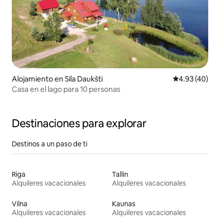
Alojamiento en Sila Daukšti
Calificación 
4.93 (40)
Casa en el lago para 10 personas
Destinaciones para explorar
Destinos a un paso de ti
Riga
Tallin
Alquileres vacacionales
Alquileres vacacionales
Vilna
Kaunas
Alquileres vacacionales
Alquileres vacacionales