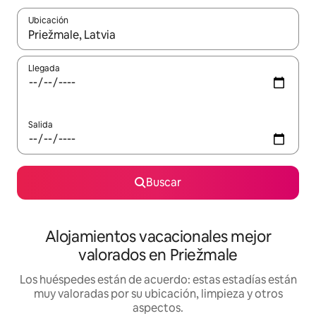
Ubicación
Cuando los resultados estén disponibles, navega con las teclas d
Llegada
Salida
Buscar
Alojamientos vacacionales mejor
valorados en Priežmale
Los huéspedes están de acuerdo: estas estadías están
muy valoradas por su ubicación, limpieza y otros
aspectos.