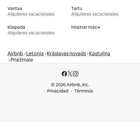
Vantaa
Tartu
Alquileres vacacionales
Alquileres vacacionales
Klaipeda
Mostrar más
Alquileres vacacionales
Airbnb
Letonia
Krāslavas novads
Kastuļina
Priežmale
© 2026 Airbnb, Inc.
Privacidad
Términos