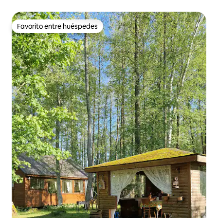
Favorito entre huéspedes
Favorito entre huéspedes