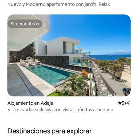
Nuevo y Moderno apartamento con jardín, Relax
Superanfitrión
Superanfitrión
Alojamiento en Adeje
Calificac
5 (4)
Villa privada exclusiva con vistas infinitas al océano
Destinaciones para explorar