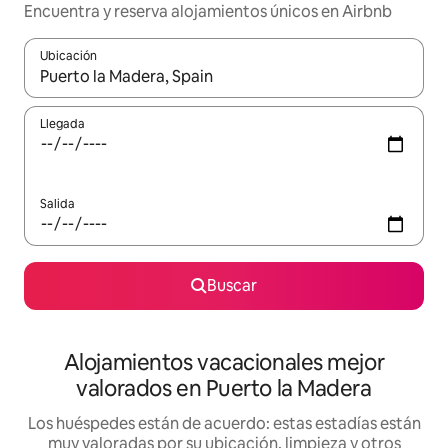
Encuentra y reserva alojamientos únicos en Airbnb
Ubicación
Cuando los resultados estén disponibles, navega con las teclas d
Llegada
Salida
Buscar
Alojamientos vacacionales mejor
valorados en Puerto la Madera
Los huéspedes están de acuerdo: estas estadías están
muy valoradas por su ubicación, limpieza y otros