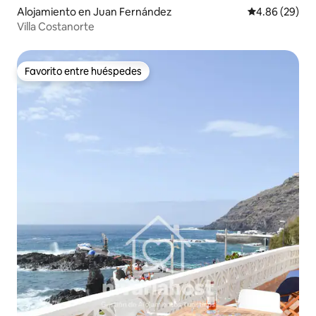
Alojamiento en Juan Fernández
Calificación p
4.86 (29)
Villa Costanorte
Favorito entre huéspedes
Favorito entre huéspedes