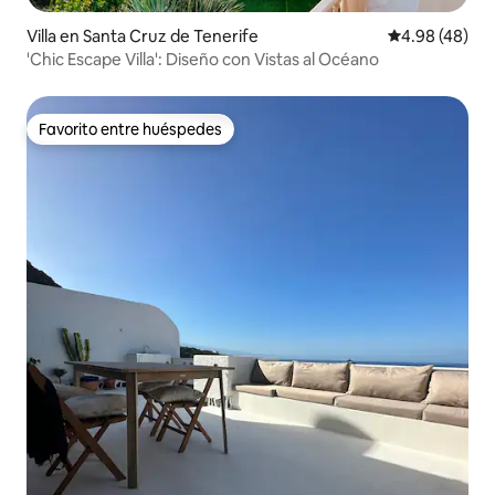
Villa en Santa Cruz de Tenerife
Calificación p
4.98 (48)
'Chic Escape Villa': Diseño con Vistas al Océano
Favorito entre huéspedes
Favorito entre huéspedes