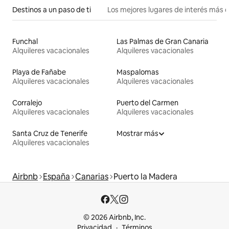
Destinos a un paso de ti
Los mejores lugares de interés más 
Funchal
Las Palmas de Gran Canaria
Alquileres vacacionales
Alquileres vacacionales
Playa de Fañabe
Maspalomas
Alquileres vacacionales
Alquileres vacacionales
Corralejo
Puerto del Carmen
Alquileres vacacionales
Alquileres vacacionales
Santa Cruz de Tenerife
Mostrar más
Alquileres vacacionales
Airbnb
España
Canarias
Puerto la Madera
© 2026 Airbnb, Inc.
Privacidad
Términos