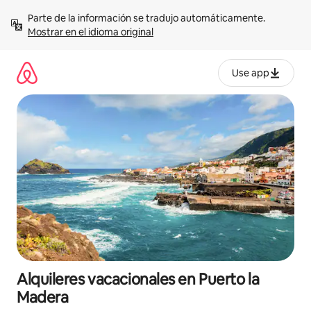
Omite
Parte de la información se tradujo automáticamente. 
el
Mostrar en el idioma original
contenido
Use app
Alquileres vacacionales en Puerto la
Madera