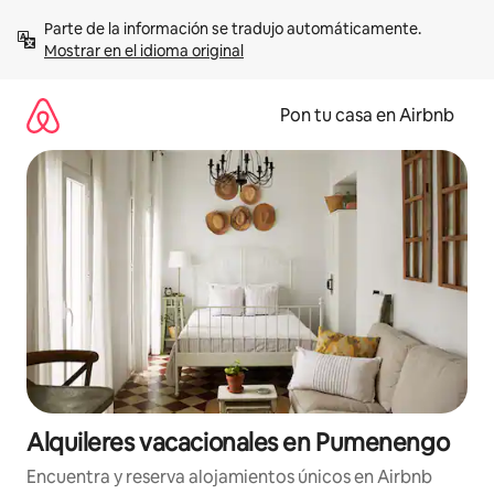
Omite
Parte de la información se tradujo automáticamente. 
el
Mostrar en el idioma original
contenido
Pon tu casa en Airbnb
Alquileres vacacionales en Pumenengo
Encuentra y reserva alojamientos únicos en Airbnb