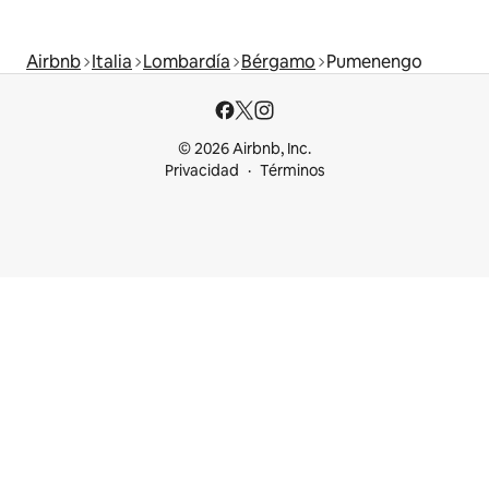
Airbnb
Italia
Lombardía
Bérgamo
Pumenengo
© 2026 Airbnb, Inc.
Privacidad
Términos