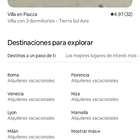
Villa en Piazza
Calificación 
4.97 (32)
Villa con 3 dormitorios – Tierra Sol Aire
Destinaciones para explorar
Destinos a un paso de ti
Los mejores lugares de interés más 
Roma
Florencia
Alquileres vacacionales
Alquileres vacacionales
Venecia
Niza
Alquileres vacacionales
Alquileres vacacionales
Lyon
Marsella
Alquileres vacacionales
Alquileres vacacionales
Milán
Mostrar más
Alquileres vacacionales