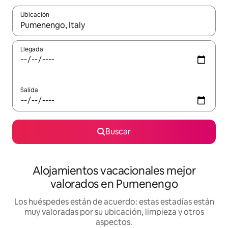
Ubicación
Cuando los resultados estén disponibles, navega con las teclas d
Llegada
Salida
Buscar
Alojamientos vacacionales mejor
valorados en Pumenengo
Los huéspedes están de acuerdo: estas estadías están
muy valoradas por su ubicación, limpieza y otros
aspectos.