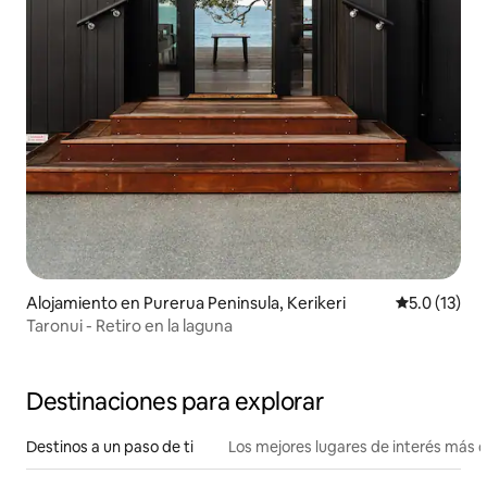
Alojamiento en Purerua Peninsula, Kerikeri
Calificación
5.0 (13)
Taronui - Retiro en la laguna
Destinaciones para explorar
Destinos a un paso de ti
Los mejores lugares de interés más 