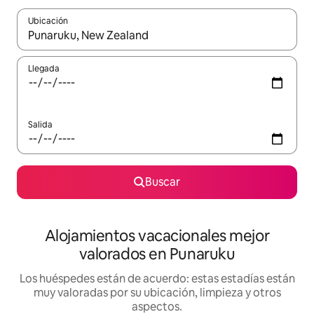
Ubicación
Cuando los resultados estén disponibles, navega con las teclas d
Llegada
Salida
Buscar
Alojamientos vacacionales mejor
valorados en Punaruku
Los huéspedes están de acuerdo: estas estadías están
muy valoradas por su ubicación, limpieza y otros
aspectos.