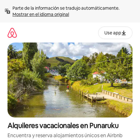
Omite
Parte de la información se tradujo automáticamente. 
el
Mostrar en el idioma original
contenido
Use app
Alquileres vacacionales en Punaruku
Encuentra y reserva alojamientos únicos en Airbnb