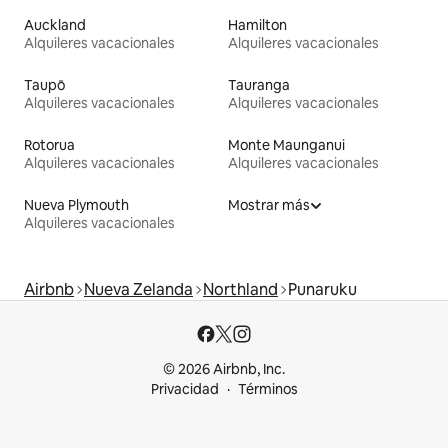
Auckland
Hamilton
Alquileres vacacionales
Alquileres vacacionales
Taupō
Tauranga
Alquileres vacacionales
Alquileres vacacionales
Rotorua
Monte Maunganui
Alquileres vacacionales
Alquileres vacacionales
Nueva Plymouth
Mostrar más
Alquileres vacacionales
Airbnb
Nueva Zelanda
Northland
Punaruku
© 2026 Airbnb, Inc.
Privacidad
Términos