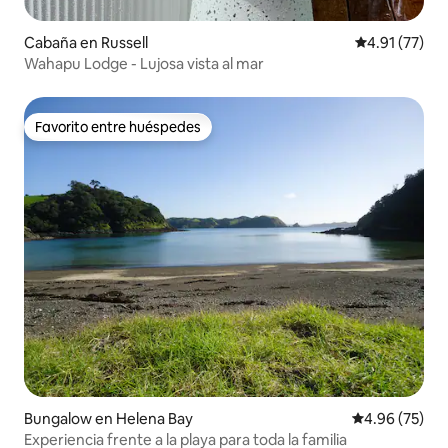
Cabaña en Russell
Calificación 
4.91 (77)
Wahapu Lodge - Lujosa vista al mar
Favorito entre huéspedes
Favorito entre huéspedes
Bungalow en Helena Bay
Calificación p
4.96 (75)
Experiencia frente a la playa para toda la familia