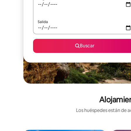
Salida
Buscar
Alojamien
Los huéspedes están de ac