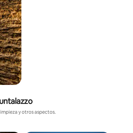
Puntalazzo
limpieza y otros aspectos.