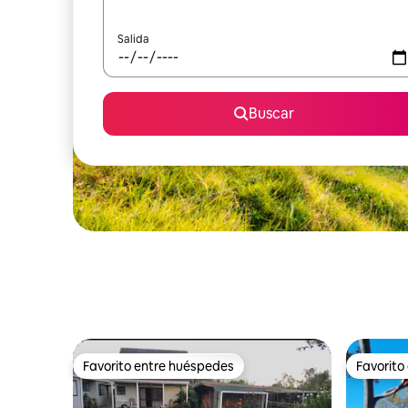
Salida
Buscar
Favorito entre huéspedes
Favorito
Favorito entre huéspedes
Favorito