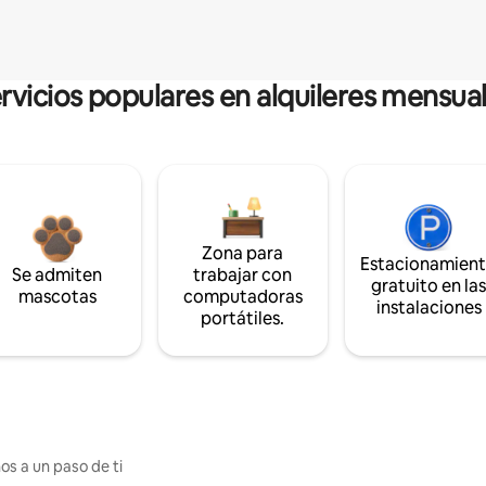
rvicios populares en alquileres mensua
Zona para
Estacionamien
Se admiten
trabajar con
gratuito en la
mascotas
computadoras
instalaciones
portátiles.
os a un paso de ti