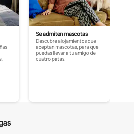
Se admiten mascotas
Descubre alojamientos que
ñas
aceptan mascotas, para que
puedas llevar a tu amigo de
s,
cuatro patas.
gas