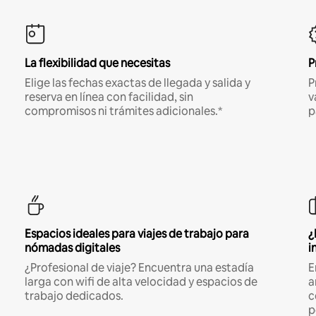
La flexibilidad que necesitas
P
Elige las fechas exactas de llegada y salida y
P
reserva en línea con facilidad, sin
v
compromisos ni trámites adicionales.*
p
Espacios ideales para viajes de trabajo para
¿
nómadas digitales
i
¿Profesional de viaje? Encuentra una estadía
E
larga con wifi de alta velocidad y espacios de
a
trabajo dedicados.
c
p