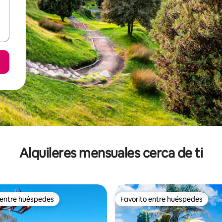
Alquileres mensuales cerca de ti
 entre huéspedes
Favorito entre huéspedes
 entre huéspedes
Favorito entre huéspedes