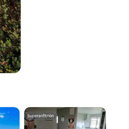
Superanfitrión
Superanfitrión