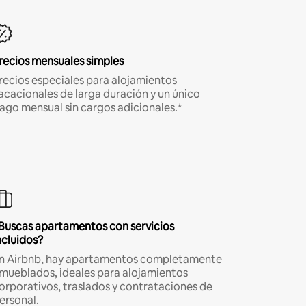
recios mensuales simples
recios especiales para alojamientos
acacionales de larga duración y un único
ago mensual sin cargos adicionales.*
Buscas apartamentos con servicios
ncluidos?
n Airbnb, hay apartamentos completamente
mueblados, ideales para alojamientos
orporativos, traslados y contrataciones de
ersonal.