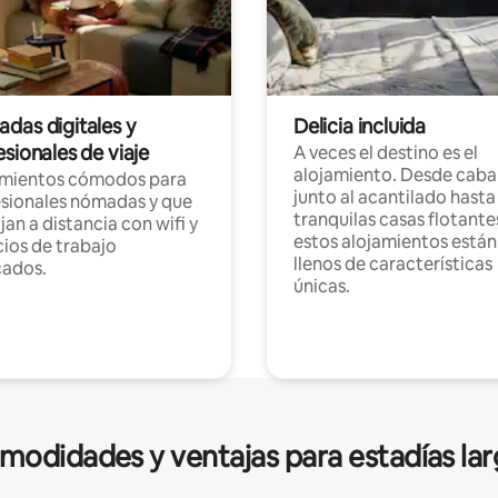
das digitales y
Delicia incluida
sionales de viaje
A veces el destino es el
alojamiento. Desde caba
amientos cómodos para
junto al acantilado hasta
sionales nómadas y que
tranquilas casas flotante
jan a distancia con wifi y
estos alojamientos están
ios de trabajo
llenos de características
cados.
únicas.
modidades y ventajas para estadías lar