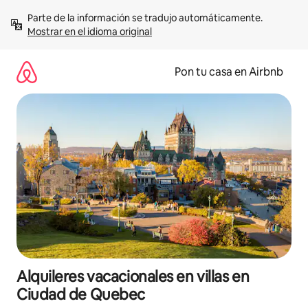
Omite
Parte de la información se tradujo automáticamente. 
el
Mostrar en el idioma original
contenido
Pon tu casa en Airbnb
Alquileres vacacionales en villas en
Ciudad de Quebec