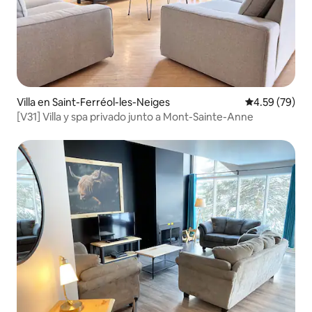
Villa en Saint-Ferréol-les-Neiges
Calificación p
4.59 (79)
[V31] Villa y spa privado junto a Mont-Sainte-Anne