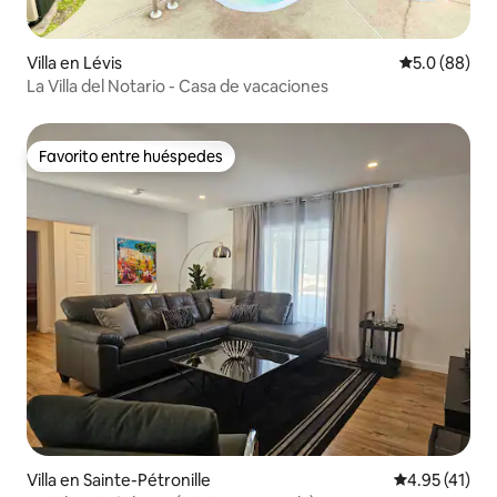
Villa en Lévis
Calificación
5.0 (88)
La Villa del Notario - Casa de vacaciones
Favorito entre huéspedes
Favorito entre huéspedes
Villa en Sainte-Pétronille
Calificación 
4.95 (41)