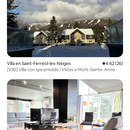
Villa en Saint-Ferréol-les-Neiges
Calificación p
4.62 (26)
[V30] Villa con spa privado | Vistas a Mont-Sainte-Anne