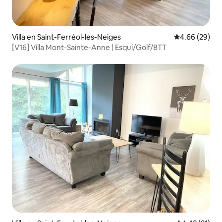
Villa en Saint-Ferréol-les-Neiges
Calificación p
4.66 (29)
[V16] Villa Mont-Sainte-Anne | Esquí/Golf/BTT