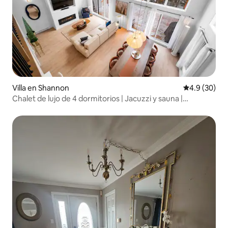
Villa en Shannon
Calificación
4.9 (30)
Chalet de lujo de 4 dormitorios | Jacuzzi y sauna |
Capacidad para 12 personas