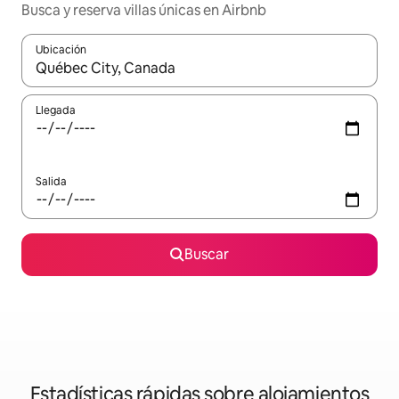
Busca y reserva villas únicas en Airbnb
Ubicación
Cuando los resultados estén disponibles, navega con las teclas d
Llegada
Salida
Buscar
Estadísticas rápidas sobre alojamientos