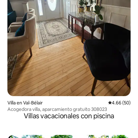
Villa en Val-Bélair
Calificación p
4.66 (50)
Acogedora villa, aparcamiento gratuito 308023
Villas vacacionales con piscina