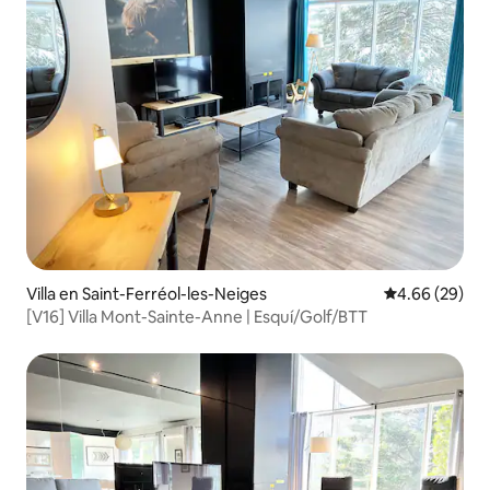
Villa en Saint-Ferréol-les-Neiges
Calificación p
4.66 (29)
[V16] Villa Mont-Sainte-Anne | Esquí/Golf/BTT