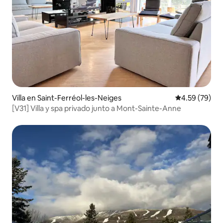
Villa en Saint-Ferréol-les-Neiges
Calificación p
4.59 (79)
[V31] Villa y spa privado junto a Mont-Sainte-Anne