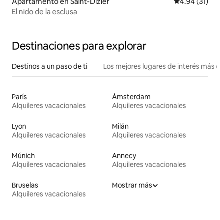
Apartamento en Saint-Dizier
Calificación 
4.94 (31)
El nido de la esclusa
Destinaciones para explorar
Destinos a un paso de ti
Los mejores lugares de interés más 
París
Ámsterdam
Alquileres vacacionales
Alquileres vacacionales
Lyon
Milán
Alquileres vacacionales
Alquileres vacacionales
Múnich
Annecy
Alquileres vacacionales
Alquileres vacacionales
Bruselas
Mostrar más
Alquileres vacacionales