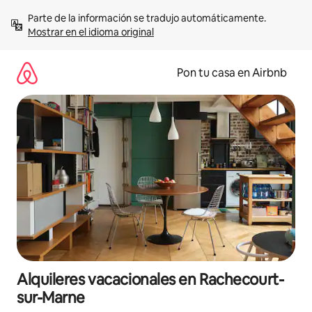
Omite
Parte de la información se tradujo automáticamente. 
el
Mostrar en el idioma original
contenido
Pon tu casa en Airbnb
Alquileres vacacionales en Rachecourt-
sur-Marne