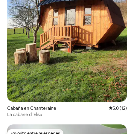
Cabaña en Chanteraine
Calificación
5.0 (12)
La cabane d 'Elisa
Favorito entre huéspedes