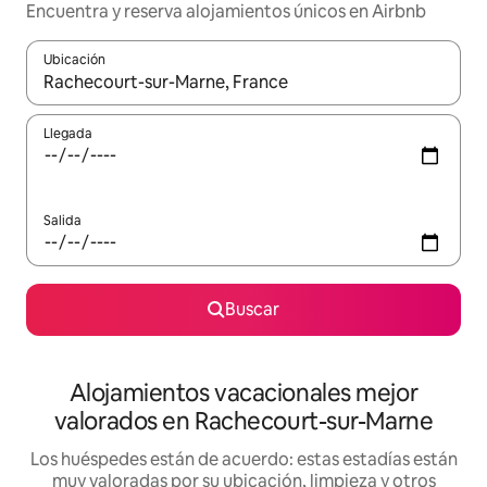
Encuentra y reserva alojamientos únicos en Airbnb
Ubicación
Cuando los resultados estén disponibles, navega con las teclas d
Llegada
Salida
Buscar
Alojamientos vacacionales mejor
valorados en Rachecourt-sur-Marne
Los huéspedes están de acuerdo: estas estadías están
muy valoradas por su ubicación, limpieza y otros