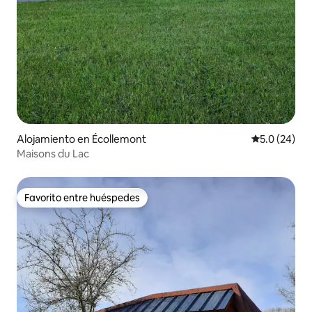
Alojamiento en Écollemont
Calificación
5.0 (24)
Maisons du Lac
Favorito entre huéspedes
Favorito entre huéspedes