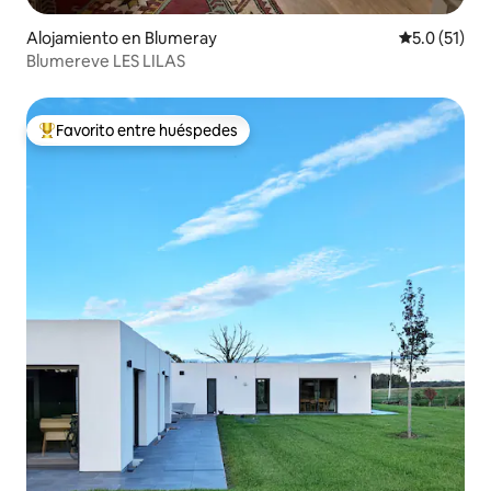
Alojamiento en Blumeray
Calificación
5.0 (51)
Blumereve LES LILAS
Favorito entre huéspedes
Favorito entre huéspedes preferido